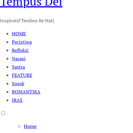
Tempus Dei
Inspiratif Tembus Ke Hati
HOME
Peristiwa
Refleksi
Narasi
Sastra
FEATURE
Sosok
ROMANTIKA
IRAS
Home