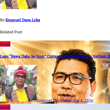
By
Emanuel Dapa Loka
Related Post
Sosok
Lagu “Bawa Daku ke Sion” Ciptaan Pejabat Dikasteri Vatikan
Emanuel Dapa Loka
Aug 4, 2026
Sosok