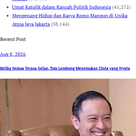
Umat Katolik dalam Kancah Politik Indonesia
(45,272)
Mengenang Hidup dan Karya Romo Mangun di Unika
Atma Jaya Jakarta
(38,144)
Recent Post
Aug 8, 2026
Ketika Semua Terasa Gelap, Tom Lembong Menemukan Cinta yang Nyata