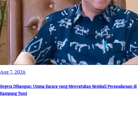
Aug 7, 2026
Segera Dibangun: Umma Karara yang Menyatukan Kembali Persaudaraan di
Kampung Tossi