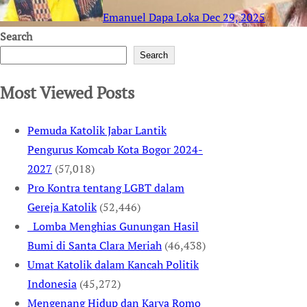
Emanuel Dapa Loka
Dec 29, 2025
Search
Search
Most Viewed Posts
Pemuda Katolik Jabar Lantik
Pengurus Komcab Kota Bogor 2024-
2027
(57,018)
Pro Kontra tentang LGBT dalam
Gereja Katolik
(52,446)
Lomba Menghias Gunungan Hasil
Bumi di Santa Clara Meriah
(46,438)
Umat Katolik dalam Kancah Politik
Indonesia
(45,272)
Mengenang Hidup dan Karya Romo