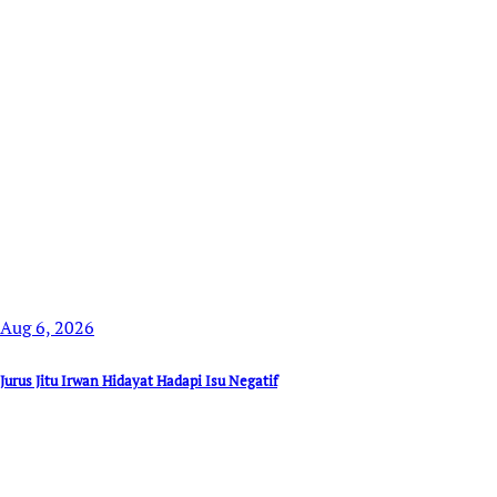
Aug 6, 2026
Jurus Jitu Irwan Hidayat Hadapi Isu Negatif