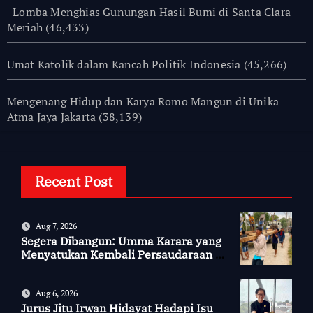
Lomba Menghias Gunungan Hasil Bumi di Santa Clara
Meriah
(46,433)
Umat Katolik dalam Kancah Politik Indonesia
(45,266)
Mengenang Hidup dan Karya Romo Mangun di Unika
Atma Jaya Jakarta
(38,139)
Recent Post
Aug 7, 2026
Segera Dibangun: Umma Karara yang
Menyatukan Kembali Persaudaraan di
Kampung Tossi
Aug 6, 2026
Jurus Jitu Irwan Hidayat Hadapi Isu