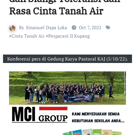
Rasa Cinta Tanah Air
By
Emanuel Dapa Loka
Oct 7, 2022
#
Cinta Tanah Air
#
Pesparani II Kupang
Konferensi pers di Gedung Karya Pastoral KAJ (5/10/22).