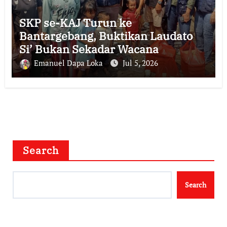
SKP se-KAJ Turun ke
Bantargebang, Buktikan Laudato
Si’ Bukan Sekadar Wacana
Emanuel Dapa Loka
Jul 5, 2026
Search
Search