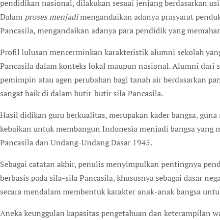
pendidikan nasional, dilakukan sesuai jenjang berdasarkan usi
Dalam
proses menjadi
mengandaikan adanya prasyarat pendukun
Pancasila, mengandaikan adanya para pendidik yang memahami
Profil lulusan mencerminkan karakteristik alumni sekolah yang
Pancasila dalam konteks lokal maupun nasional. Alumni dari 
pemimpin atau agen perubahan bagi tanah air berdasarkan pa
sangat baik di dalam butir-butir sila Pancasila.
Hasil didikan guru berkualitas, merupakan kader bangsa, gu
kebaikan untuk membangun Indonesia menjadi bangsa yang ma
Pancasila dan Undang-Undang Dasar 1945.
Sebagai catatan akhir, penulis menyimpulkan pentingnya pend
berbasis pada sila-sila Pancasila, khususnya sebagai dasar ne
secara mendalam membentuk karakter anak-anak bangsa untuk
Aneka keunggulan kapasitas pengetahuan dan keterampilan w