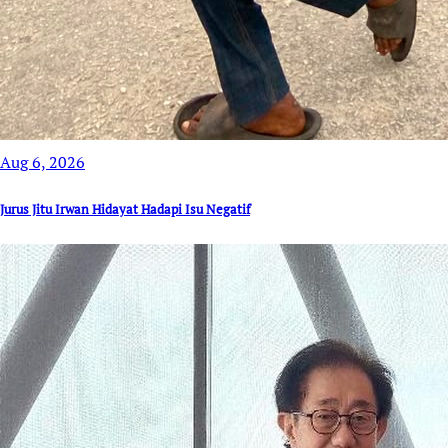
Aug 6, 2026
Jurus Jitu Irwan Hidayat Hadapi Isu Negatif