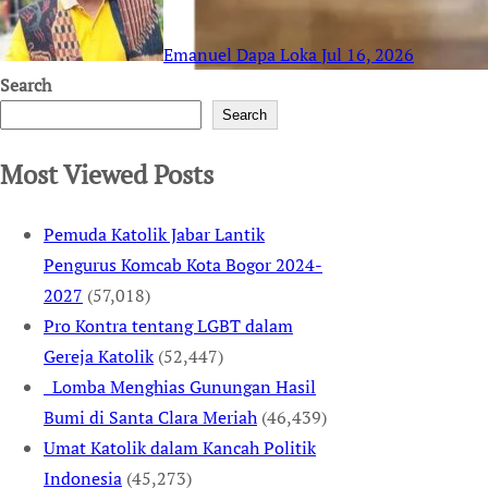
Emanuel Dapa Loka
Jul 16, 2026
Search
Search
Most Viewed Posts
Pemuda Katolik Jabar Lantik
Pengurus Komcab Kota Bogor 2024-
2027
(57,018)
Pro Kontra tentang LGBT dalam
Gereja Katolik
(52,447)
Lomba Menghias Gunungan Hasil
Bumi di Santa Clara Meriah
(46,439)
Umat Katolik dalam Kancah Politik
Indonesia
(45,273)