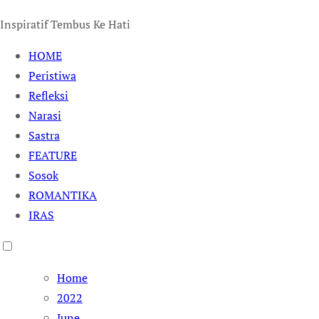
Inspiratif Tembus Ke Hati
HOME
Peristiwa
Refleksi
Narasi
Sastra
FEATURE
Sosok
ROMANTIKA
IRAS
Home
2022
June