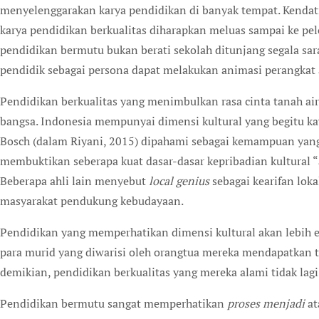
menyelenggarakan karya pendidikan di banyak tempat. Kendati
karya pendidikan berkualitas diharapkan meluas sampai ke pelo
pendidikan bermutu bukan berati sekolah ditunjang segala sara
pendidik sebagai persona dapat melakukan animasi perangkat
Pendidikan berkualitas yang menimbulkan rasa cinta tanah air
bangsa. Indonesia mempunyai dimensi kultural yang begitu ka
Bosch (dalam Riyani, 2015) dipahami sebagai kemampuan yang
membuktikan seberapa kuat dasar-dasar kepribadian kultural 
Beberapa ahli lain menyebut
local genius
sebagai kearifan lok
masyarakat pendukung kebudayaan.
Pendidikan yang memperhatikan dimensi kultural akan lebih e
para murid yang diwarisi oleh orangtua mereka mendapatkan t
demikian, pendidikan berkualitas yang mereka alami tidak lagi 
Pendidikan bermutu sangat memperhatikan
proses menjadi
at