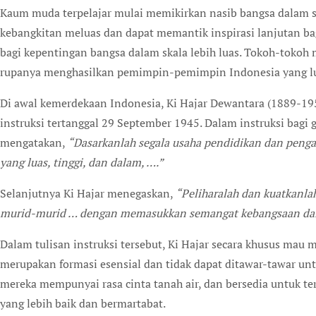
Kaum muda terpelajar mulai memikirkan nasib bangsa dalam sk
kebangkitan meluas dan dapat memantik inspirasi lanjutan b
bagi kepentingan bangsa dalam skala lebih luas. Tokoh-tokoh 
rupanya menghasilkan pemimpin-pemimpin Indonesia yang lu
Di awal kemerdekaan Indonesia, Ki Hajar Dewantara (1889-195
instruksi tertanggal 29 September 1945. Dalam instruksi bagi
mengatakan,
“Dasarkanlah segala usaha pendidikan dan penga
yang luas, tinggi, dan dalam, ….”
Selanjutnya Ki Hajar menegaskan,
“Peliharalah dan kuatkanlah
murid-murid … dengan memasukkan semangat kebangsaan dala
Dalam tulisan instruksi tersebut, Ki Hajar secara khusus ma
merupakan formasi esensial dan tidak dapat ditawar-tawar un
mereka mempunyai rasa cinta tanah air, dan bersedia untuk t
yang lebih baik dan bermartabat.