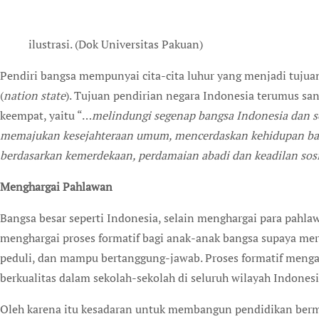
ilustrasi. (Dok Universitas Pakuan)
Pendiri bangsa mempunyai cita-cita luhur yang menjadi tuju
(
nation state
). Tujuan pendirian negara Indonesia terumus sa
keempat, yaitu “…
melindungi segenap bangsa Indonesia dan s
memajukan kesejahteraan umum, mencerdaskan kehidupan ban
berdasarkan kemerdekaan, perdamaian abadi dan keadilan sosi
Menghargai Pahlawan
Bangsa besar seperti Indonesia, selain menghargai para pahla
menghargai proses formatif bagi anak-anak bangsa supaya mer
peduli, dan mampu bertanggung-jawab. Proses formatif menga
berkualitas dalam sekolah-sekolah di seluruh wilayah Indonesi
Oleh karena itu kesadaran untuk membangun pendidikan berm