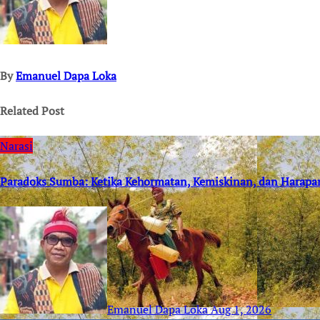
By
Emanuel Dapa Loka
Related Post
Narasi
Paradoks Sumba: Ketika Kehormatan, Kemiskinan, dan Harapa
Emanuel Dapa Loka
Aug 1, 2026