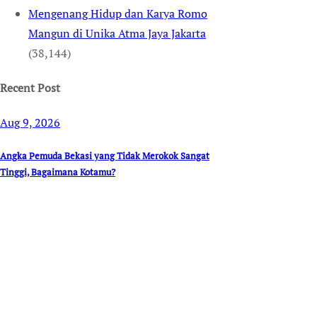
Mengenang Hidup dan Karya Romo
Mangun di Unika Atma Jaya Jakarta
(38,144)
Recent Post
Aug 9, 2026
Angka Pemuda Bekasi yang Tidak Merokok Sangat
Tinggi, Bagaimana Kotamu?