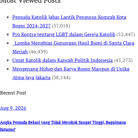
Most Viewed Posts
Pemuda Katolik Jabar Lantik Pengurus Komcab Kota
Bogor 2024-2027
(57,018)
Pro Kontra tentang LGBT dalam Gereja Katolik
(52,447)
Lomba Menghias Gunungan Hasil Bumi di Santa Clara
Meriah
(46,439)
Umat Katolik dalam Kancah Politik Indonesia
(45,273)
Mengenang Hidup dan Karya Romo Mangun di Unika
Atma Jaya Jakarta
(38,144)
Recent Post
Aug 9, 2026
Angka Pemuda Bekasi yang Tidak Merokok Sangat Tinggi, Bagaimana
Kotamu?