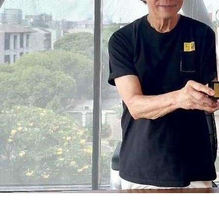
SuarNews.com