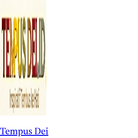
Tempus Dei