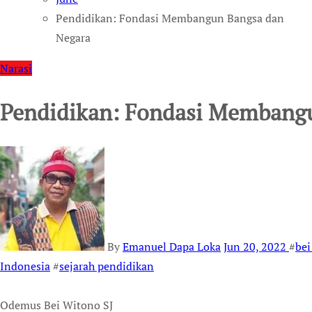
Pendidikan: Fondasi Membangun Bangsa dan
Negara
Narasi
Pendidikan: Fondasi Membang
By
Emanuel Dapa Loka
Jun 20, 2022
#
bei
Indonesia
#
sejarah pendidikan
Odemus Bei Witono SJ