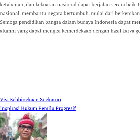
ketahanan, dan kekuatan nasional dapat berjalan secara baik. P
nasional, membantu negara bertumbuh, mulai dari berkembang
Semoga pendidikan bangsa dalam budaya Indonesia dapat menj
alumni yang dapat mengisi kemerdekaan dengan hasil karya g
Visi Kebhinekaan Soekarno
Post
Inspirasi Hukum Pemilu Progresif
navigation