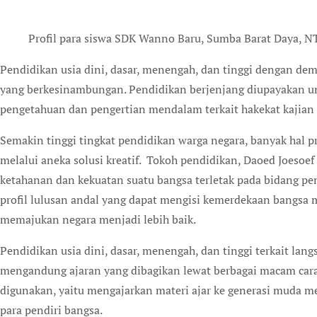
Profil para siswa SDK Wanno Baru, Sumba Barat Daya, N
Pendidikan usia dini, dasar, menengah, dan tinggi dengan de
yang berkesinambungan. Pendidikan berjenjang diupayakan un
pengetahuan dan pengertian mendalam terkait hakekat kajian b
Semakin tinggi tingkat pendidikan warga negara, banyak hal p
melalui aneka solusi kreatif. Tokoh pendidikan, Daoed Joeso
ketahanan dan kekuatan suatu bangsa terletak pada bidang pe
profil lulusan andal yang dapat mengisi kemerdekaan bangsa 
memajukan negara menjadi lebih baik.
Pendidikan usia dini, dasar, menengah, dan tinggi terkait lan
mengandung ajaran yang dibagikan lewat berbagai macam cara p
digunakan, yaitu mengajarkan materi ajar ke generasi muda men
para pendiri bangsa.