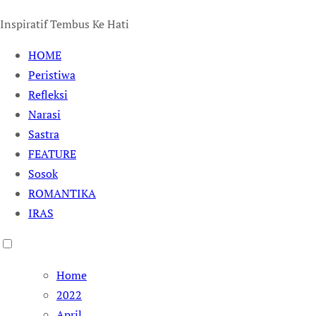
Inspiratif Tembus Ke Hati
HOME
Peristiwa
Refleksi
Narasi
Sastra
FEATURE
Sosok
ROMANTIKA
IRAS
Home
2022
April