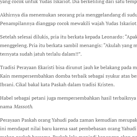
yang cocok untuk Yudas Iskariot. Dia berkeliling dari satu temp
Akhirnya dia menemukan seorang pria menggelandang di sudut 
Penampilannya dianggap cocok mewakili wajah Yudas Iskariot.
Setelah selesai dilukis, pria itu berkata kepada Leonardo: “A
menggeleng. Pria itu berkata sambil menangis: “Akulah yang m
ternyata sudah jatuh terlalu dalam!!”.
Tradisi Perayaan Ekaristi bisa dirunut jauh ke belakang pada 
Kain mempersembahkan domba terbaik sebagai syukur atas berk
Ibrani. Cikal bakal kata Paskah dalam tradisi Kristen.
Habel sebagai petani juga mempersembahkan hasil terbaiknya b
nama
Massoth
.
Perayaan Paskah orang Yahudi pada zaman kemudian merupakan
ini mendapat nilai baru karena saat pembebasan orang Yahudi