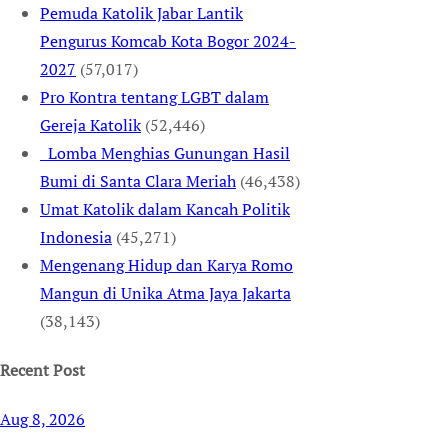
Pemuda Katolik Jabar Lantik
Pengurus Komcab Kota Bogor 2024-
2027
(57,017)
Pro Kontra tentang LGBT dalam
Gereja Katolik
(52,446)
Lomba Menghias Gunungan Hasil
Bumi di Santa Clara Meriah
(46,438)
Umat Katolik dalam Kancah Politik
Indonesia
(45,271)
Mengenang Hidup dan Karya Romo
Mangun di Unika Atma Jaya Jakarta
(38,143)
Recent Post
Aug 8, 2026