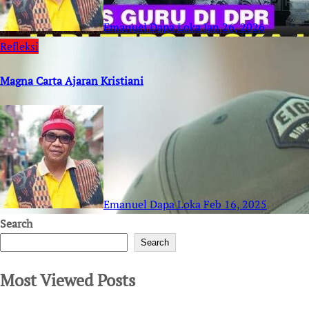
Emanuel Dapa Loka
Jan 26, 2026
Refleksi
Magna Carta Ajaran Kristiani
Emanuel Dapa Loka
Feb 16, 2025
Search
Search
Most Viewed Posts