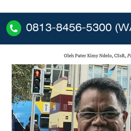
Oleh Pater Kimy Ndelo, CSsR,
P