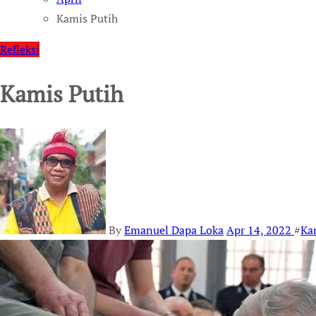
Kamis Putih
Refleksi
Kamis Putih
By
Emanuel Dapa Loka
Apr 14, 2022
#
Ka