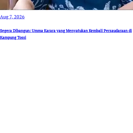
Aug 7, 2026
Segera Dibangun: Umma Karara yang Menyatukan Kembali Persaudaraan di
Kampung Tossi