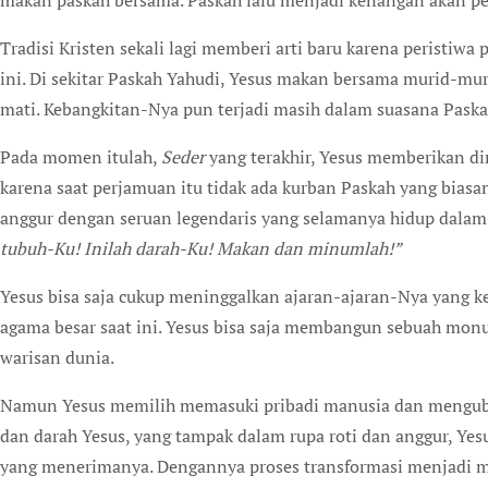
makan paskah bersama. Paskah lalu menjadi kenangan akan p
Tradisi Kristen sekali lagi memberi arti baru karena peristiwa
ini. Di sekitar Paskah Yahudi, Yesus makan bersama murid-m
mati. Kebangkitan-Nya pun terjadi masih dalam suasana Paska
Pada momen itulah,
Seder
yang terakhir, Yesus memberikan di
karena saat perjamuan itu tidak ada kurban Paskah yang bias
anggur dengan seruan legendaris yang selamanya hidup dalam 
tubuh-Ku! Inilah darah-Ku! Makan dan minumlah!”
Yesus bisa saja cukup meninggalkan ajaran-ajaran-Nya yang k
agama besar saat ini. Yesus bisa saja membangun sebuah mon
warisan dunia.
Namun Yesus memilih memasuki pribadi manusia dan mengubah
dan darah Yesus, yang tampak dalam rupa roti dan anggur, Yesu
yang menerimanya. Dengannya proses transformasi menjadi ma