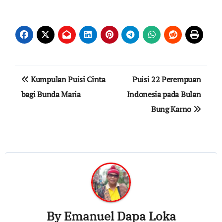
Post
Kumpulan Puisi Cinta
Puisi 22 Perempuan
navigation
bagi Bunda Maria
Indonesia pada Bulan
Bung Karno
By
Emanuel Dapa Loka