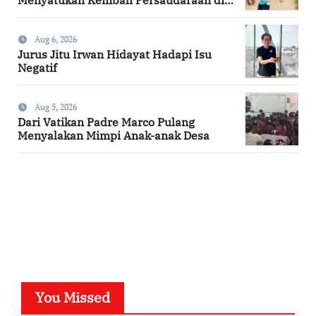
Kampung Tossi
Aug 6, 2026
Jurus Jitu Irwan Hidayat Hadapi Isu
Negatif
Aug 5, 2026
Dari Vatikan Padre Marco Pulang
Menyalakan Mimpi Anak-anak Desa
SuarNews.com
You Missed