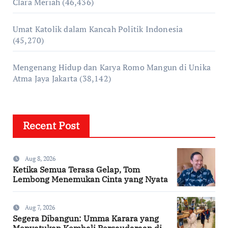
Clara Meriah
(46,436)
Umat Katolik dalam Kancah Politik Indonesia
(45,270)
Mengenang Hidup dan Karya Romo Mangun di Unika
Atma Jaya Jakarta
(38,142)
Recent Post
Aug 8, 2026
Ketika Semua Terasa Gelap, Tom
Lembong Menemukan Cinta yang Nyata
Aug 7, 2026
Segera Dibangun: Umma Karara yang
Menyatukan Kembali Persaudaraan di