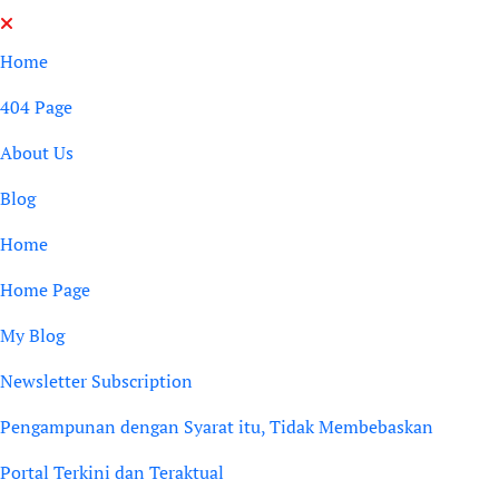
Skip
to
Home
content
404 Page
About Us
Blog
Home
Home Page
My Blog
Newsletter Subscription
Pengampunan dengan Syarat itu, Tidak Membebaskan
Portal Terkini dan Teraktual