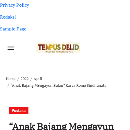
Privacy Policy
Redaksi
Sample Page
Home
2022
April
“Anak Bajang Mengayun Bulan” Karya Romo Sindhunata
Pustaka
“Anak Bajang Mengayun