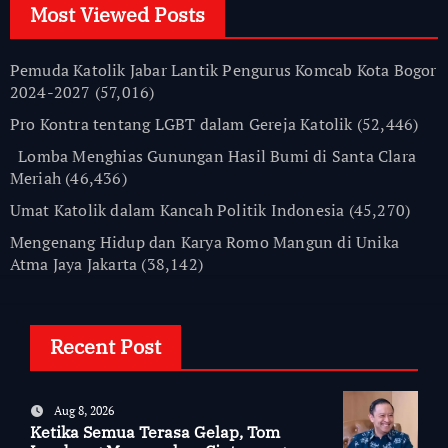
Most Viewed Posts
Pemuda Katolik Jabar Lantik Pengurus Komcab Kota Bogor
2024-2027
(57,016)
Pro Kontra tentang LGBT dalam Gereja Katolik
(52,446)
Lomba Menghias Gunungan Hasil Bumi di Santa Clara
Meriah
(46,436)
Umat Katolik dalam Kancah Politik Indonesia
(45,270)
Mengenang Hidup dan Karya Romo Mangun di Unika
Atma Jaya Jakarta
(38,142)
Recent Post
Aug 8, 2026
Ketika Semua Terasa Gelap, Tom