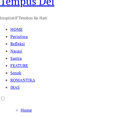
Tempus Dei
Inspiratif Tembus Ke Hati
HOME
Peristiwa
Refleksi
Narasi
Sastra
FEATURE
Sosok
ROMANTIKA
IRAS
Home