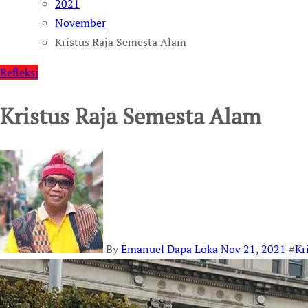
2021
November
Kristus Raja Semesta Alam
Refleksi
Kristus Raja Semesta Alam
By
Emanuel Dapa Loka
Nov 21, 2021
#
Kr