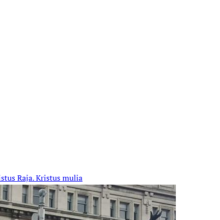
istus Raja. Kristus mulia