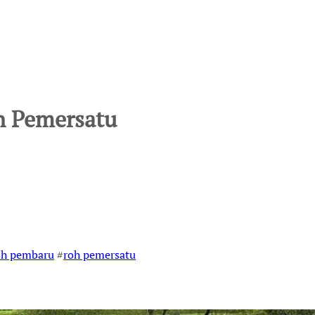
n Pemersatu
h pembaru
#
roh pemersatu