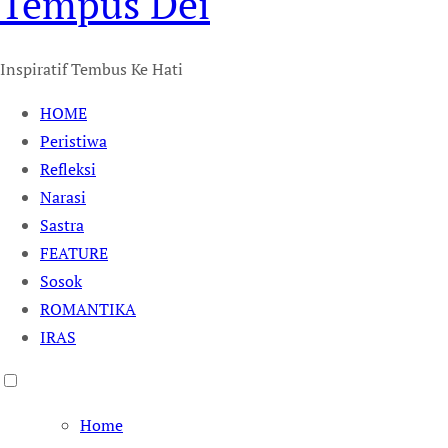
Tempus Dei
Inspiratif Tembus Ke Hati
HOME
Peristiwa
Refleksi
Narasi
Sastra
FEATURE
Sosok
ROMANTIKA
IRAS
Home