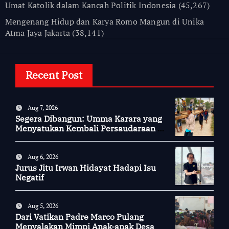
Umat Katolik dalam Kancah Politik Indonesia
(45,267)
Mengenang Hidup dan Karya Romo Mangun di Unika
Atma Jaya Jakarta
(38,141)
Recent Post
Aug 7, 2026
Segera Dibangun: Umma Karara yang
Menyatukan Kembali Persaudaraan di
Kampung Tossi
Aug 6, 2026
Jurus Jitu Irwan Hidayat Hadapi Isu
Negatif
Aug 5, 2026
Dari Vatikan Padre Marco Pulang
Menyalakan Mimpi Anak-anak Desa