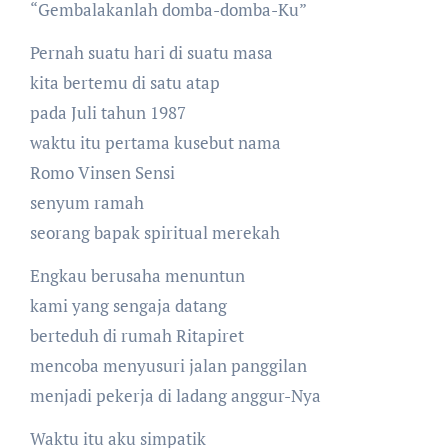
“Gembalakanlah domba-domba-Ku”
Pernah suatu hari di suatu masa
kita bertemu di satu atap
pada Juli tahun 1987
waktu itu pertama kusebut nama
Romo Vinsen Sensi
senyum ramah
seorang bapak spiritual merekah
Engkau berusaha menuntun
kami yang sengaja datang
berteduh di rumah Ritapiret
mencoba menyusuri jalan panggilan
menjadi pekerja di ladang anggur-Nya
Waktu itu aku simpatik