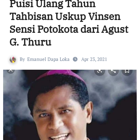
Puisi Ulang Tahun
Tahbisan Uskup Vinsen
Sensi Potokota dari Agust
G. Thuru
By
Emanuel Dapa Loka
Apr 23, 2021