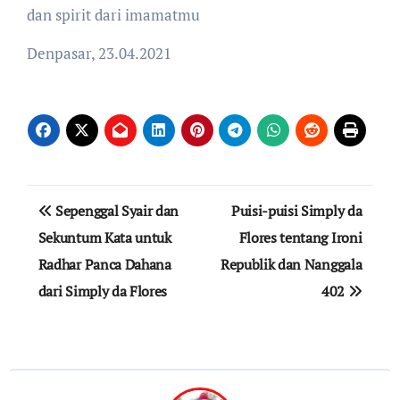
dan spirit dari imamatmu
Denpasar, 23.04.2021
Post
Sepenggal Syair dan
Puisi-puisi Simply da
navigation
Sekuntum Kata untuk
Flores tentang Ironi
Radhar Panca Dahana
Republik dan Nanggala
dari Simply da Flores
402