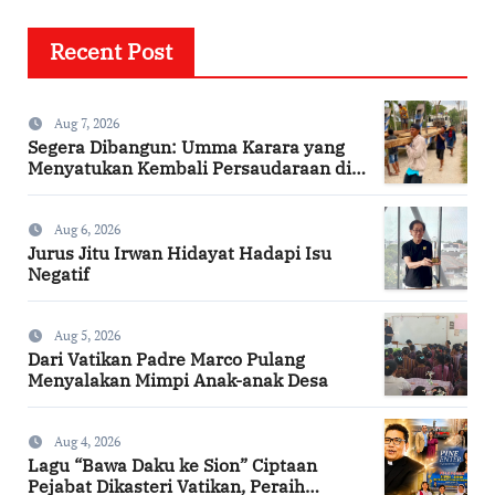
Recent Post
Aug 7, 2026
Segera Dibangun: Umma Karara yang
Menyatukan Kembali Persaudaraan di
Kampung Tossi
Aug 6, 2026
Jurus Jitu Irwan Hidayat Hadapi Isu
Negatif
Aug 5, 2026
Dari Vatikan Padre Marco Pulang
Menyalakan Mimpi Anak-anak Desa
Aug 4, 2026
Lagu “Bawa Daku ke Sion” Ciptaan
Pejabat Dikasteri Vatikan, Peraih