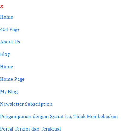
Skip
to
Home
content
404 Page
About Us
Blog
Home
Home Page
My Blog
Newsletter Subscription
Pengampunan dengan Syarat itu, Tidak Membebaskan
Portal Terkini dan Teraktual