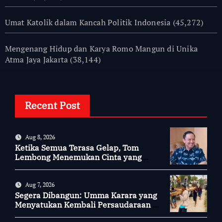
Umat Katolik dalam Kancah Politik Indonesia
(45,272)
Mengenang Hidup dan Karya Romo Mangun di Unika
Atma Jaya Jakarta
(38,144)
Recent Post
Aug 8, 2026
Ketika Semua Terasa Gelap, Tom
Lembong Menemukan Cinta yang
Nyata
Aug 7, 2026
Segera Dibangun: Umma Karara yang
Menyatukan Kembali Persaudaraan di
Kampung Tossi