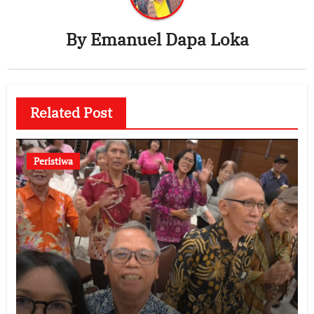
By
Emanuel Dapa Loka
Related Post
Peristiwa