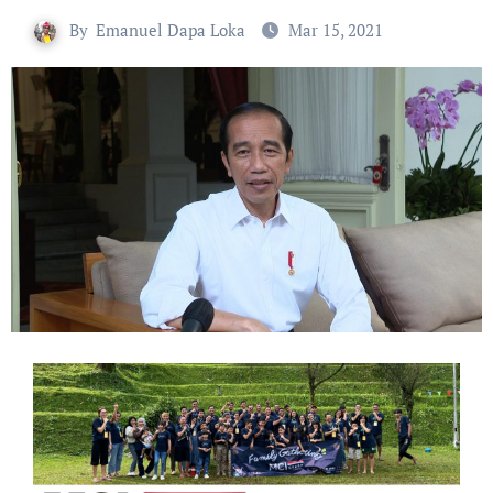
By
Emanuel Dapa Loka
Mar 15, 2021