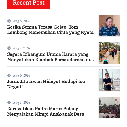
Recent Post
Aug 8, 2026
Ketika Semua Terasa Gelap, Tom
Lembong Menemukan Cinta yang Nyata
Aug 7, 2026
Segera Dibangun: Umma Karara yang
Menyatukan Kembali Persaudaraan di
Kampung Tossi
Aug 6, 2026
Jurus Jitu Irwan Hidayat Hadapi Isu
Negatif
Aug 5, 2026
Dari Vatikan Padre Marco Pulang
Menyalakan Mimpi Anak-anak Desa