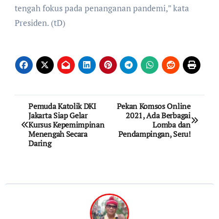
tengah fokus pada penanganan pandemi,” kata
Presiden. (tD)
Post
Pemuda Katolik DKI
Pekan Komsos Online
Jakarta Siap Gelar
2021, Ada Berbagai
navigation
Kursus Kepemimpinan
Lomba dan
Menengah Secara
Pendampingan, Seru!
Daring