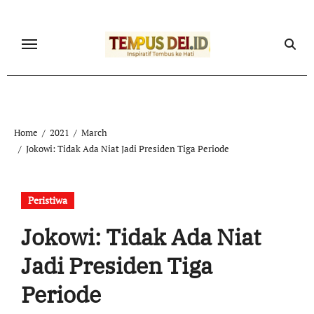
Skip
to
content
Home
2021
March
Jokowi: Tidak Ada Niat Jadi Presiden Tiga Periode
Peristiwa
Jokowi: Tidak Ada Niat
Jadi Presiden Tiga
Periode