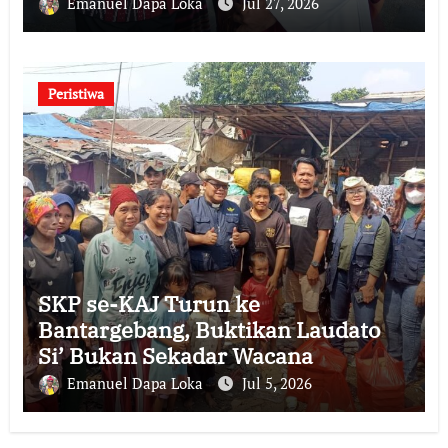
Emanuel Dapa Loka
Jul 27, 2026
Peristiwa
SKP se-KAJ Turun ke
Bantargebang, Buktikan Laudato
Si’ Bukan Sekadar Wacana
Emanuel Dapa Loka
Jul 5, 2026