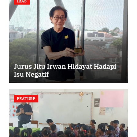
IRAS
Jurus Jitu Irwan Hidayat Hadapi
Isu Negatif
FEATURE