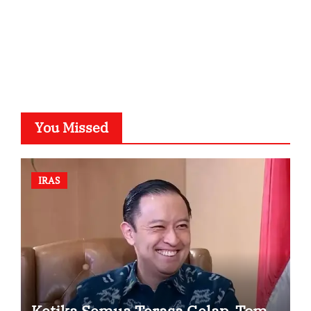
SuarNews.com
You Missed
IRAS
Ketika Semua Terasa Gelap, Tom