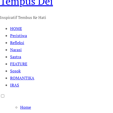
Tempus Dei
Inspiratif Tembus Ke Hati
HOME
Peristiwa
Refleksi
Narasi
Sastra
FEATURE
Sosok
ROMANTIKA
IRAS
Home