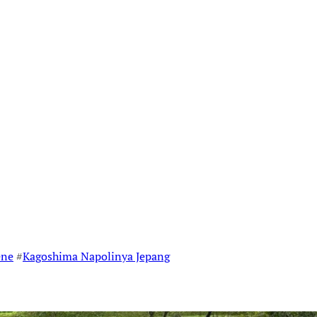
ene
#
Kagoshima Napolinya Jepang