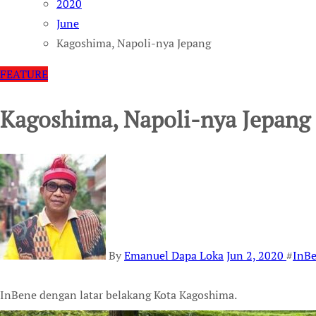
2020
June
Kagoshima, Napoli-nya Jepang
FEATURE
Kagoshima, Napoli-nya Jepang
By
Emanuel Dapa Loka
Jun 2, 2020
#
InB
InBene dengan latar belakang Kota Kagoshima.