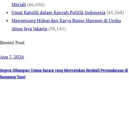
Meriah
(46,436)
Umat Katolik dalam Kancah Politik Indonesia
(45,268)
Mengenang Hidup dan Karya Romo Mangun di Unika
Atma Jaya Jakarta
(38,141)
Recent Post
Aug 7, 2026
Segera Dibangun: Umma Karara yang Menyatukan Kembali Persaudaraan di
Kampung Tossi