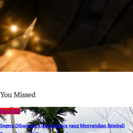
SuarNews.com
You Missed
FEATURE
Segera Dibangun: Umma Karara yang Menyatukan Kembali