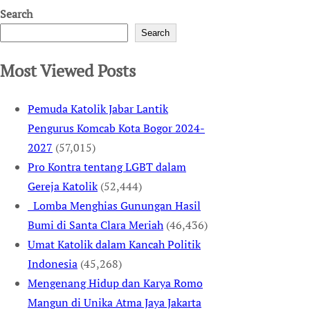
Search
Search
Most Viewed Posts
Pemuda Katolik Jabar Lantik
Pengurus Komcab Kota Bogor 2024-
2027
(57,015)
Pro Kontra tentang LGBT dalam
Gereja Katolik
(52,444)
Lomba Menghias Gunungan Hasil
Bumi di Santa Clara Meriah
(46,436)
Umat Katolik dalam Kancah Politik
Indonesia
(45,268)
Mengenang Hidup dan Karya Romo
Mangun di Unika Atma Jaya Jakarta