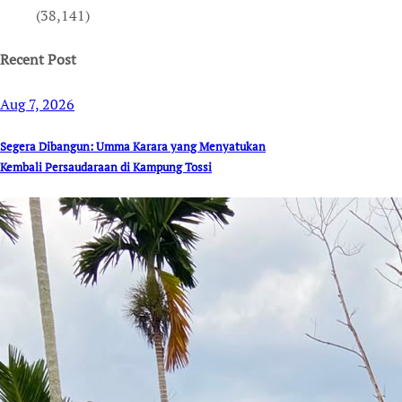
(38,141)
Recent Post
Aug 7, 2026
Segera Dibangun: Umma Karara yang Menyatukan
Kembali Persaudaraan di Kampung Tossi