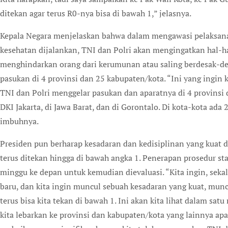
ditekan agar terus R0-nya bisa di bawah 1,” jelasnya.
Kepala Negara menjelaskan bahwa dalam mengawasi pelaksana
kesehatan dijalankan, TNI dan Polri akan mengingatkan hal-h
menghindarkan orang dari kerumunan atau saling berdesak-desa
pasukan di 4 provinsi dan 25 kabupaten/kota. “Ini yang ingin k
TNI dan Polri menggelar pasukan dan aparatnya di 4 provinsi 
DKI Jakarta, di Jawa Barat, dan di Gorontalo. Di kota-kota ada 
imbuhnya.
Presiden pun berharap kesadaran dan kedisiplinan yang kuat 
terus ditekan hingga di bawah angka 1. Penerapan prosedur sta
minggu ke depan untuk kemudian dievaluasi. “Kita ingin, sekal
baru, dan kita ingin muncul sebuah kesadaran yang kuat, munc
terus bisa kita tekan di bawah 1. Ini akan kita lihat dalam s
kita lebarkan ke provinsi dan kabupaten/kota yang lainnya ap