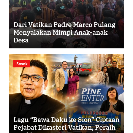
Dari Vatikan Padre Marco Pulang
Menyalakan Mimpi Anak-anak
Desa
Sosok
Lagu “Bawa Daku ke Sion” Ciptaan
Pejabat Dikasteri Vatikan, Peraih