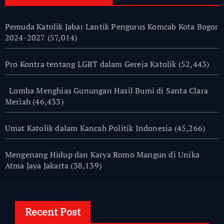
Pemuda Katolik Jabar Lantik Pengurus Komcab Kota Bogor
2024-2027
(57,014)
Pro Kontra tentang LGBT dalam Gereja Katolik
(52,443)
Lomba Menghias Gunungan Hasil Bumi di Santa Clara
Meriah
(46,433)
Umat Katolik dalam Kancah Politik Indonesia
(45,266)
Mengenang Hidup dan Karya Romo Mangun di Unika
Atma Jaya Jakarta
(38,139)
Recent Post