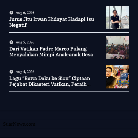
Aug 6, 2026
Jurus Jitu Irwan Hidayat Hadapi Isu
Negatif
Aug 5, 2026
Dari Vatikan Padre Marco Pulang
Menyalakan Mimpi Anak-anak Desa
Aug 4, 2026
Lagu “Bawa Daku ke Sion” Ciptaan
Pejabat Dikasteri Vatikan, Peraih
Predikat Summa Cum Laude
SuarNews.com