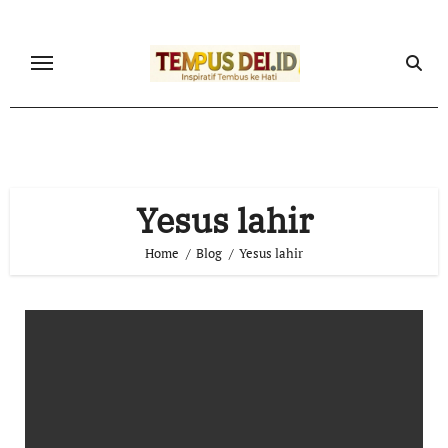
Skip
to
content
Yesus lahir
Home
Blog
Yesus lahir