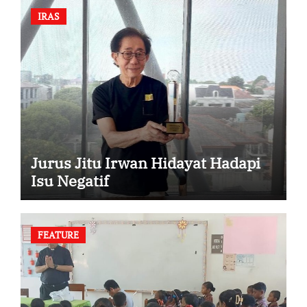
IRAS
Jurus Jitu Irwan Hidayat Hadapi
Isu Negatif
FEATURE