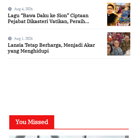
Aug 4, 2026
Lagu “Bawa Daku ke Sion” Ciptaan
Pejabat Dikasteri Vatikan, Peraih
Predikat Summa Cum Laude
Aug 1, 2026
Lansia Tetap Berharga, Menjadi Akar
yang Menghidupi
SuarNews.com
You Missed