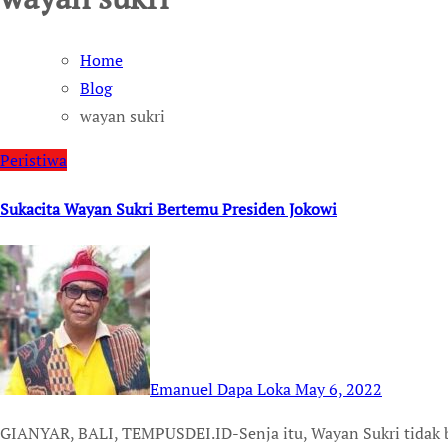
Home
Blog
wayan sukri
Peristiwa
Sukacita Wayan Sukri Bertemu Presiden Jokowi
Emanuel Dapa Loka
May 6, 2022
GIANYAR, BALI, TEMPUSDEI.ID-Senja itu, Wayan Sukri tidak bisa membendung rasa sukacitanya bertemu dengan