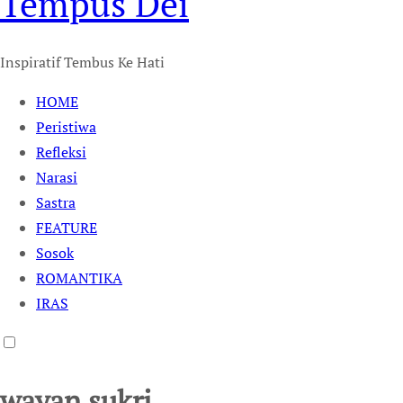
Tempus Dei
Inspiratif Tembus Ke Hati
HOME
Peristiwa
Refleksi
Narasi
Sastra
FEATURE
Sosok
ROMANTIKA
IRAS
wayan sukri