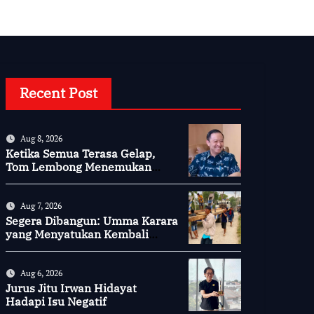
Recent Post
Aug 8, 2026
Ketika Semua Terasa Gelap,
Tom Lembong Menemukan
Cinta yang Nyata
Aug 7, 2026
Segera Dibangun: Umma Karara
yang Menyatukan Kembali
Persaudaraan di Kampung
Tossi
Aug 6, 2026
Jurus Jitu Irwan Hidayat
Hadapi Isu Negatif