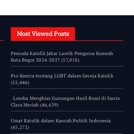
rsaudaraan di
mpung Tossi
Most Viewed Posts
Pemuda Katolik Jabar Lantik Pengurus Komcab
Kota Bogor 2024-2027
(57,018)
Pro Kontra tentang LGBT dalam Gereja Katolik
(52,446)
Lomba Menghias Gunungan Hasil Bumi di Santa
Clara Meriah
(46,439)
Umat Katolik dalam Kancah Politik Indonesia
(45,272)