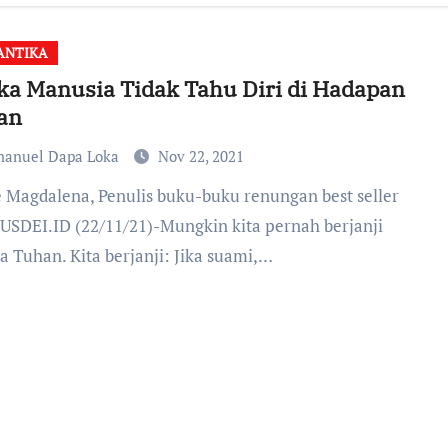
ANTIKA
ka Manusia Tidak Tahu Diri di Hadapan
an
anuel Dapa Loka
Nov 22, 2021
SDEI.ID (22/11/21)-Mungkin kita pernah berjanji
a Tuhan. Kita berjanji: Jika suami,…