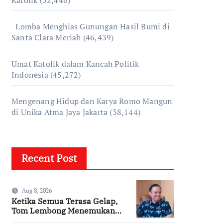
Katolik
(52,446)
Lomba Menghias Gunungan Hasil Bumi di
Santa Clara Meriah
(46,439)
Umat Katolik dalam Kancah Politik
Indonesia
(45,272)
Mengenang Hidup dan Karya Romo Mangun
di Unika Atma Jaya Jakarta
(38,144)
Recent Post
Aug 8, 2026
Ketika Semua Terasa Gelap,
Tom Lembong Menemukan
Cinta yang Nyata