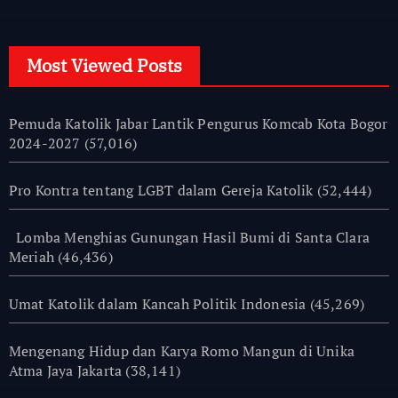
Most Viewed Posts
Pemuda Katolik Jabar Lantik Pengurus Komcab Kota Bogor
2024-2027
(57,016)
Pro Kontra tentang LGBT dalam Gereja Katolik
(52,444)
Lomba Menghias Gunungan Hasil Bumi di Santa Clara
Meriah
(46,436)
Umat Katolik dalam Kancah Politik Indonesia
(45,269)
Mengenang Hidup dan Karya Romo Mangun di Unika
Atma Jaya Jakarta
(38,141)