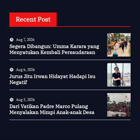
Recent Post
Aug 7, 2026
Segera Dibangun: Umma Karara yang
Menyatukan Kembali Persaudaraan di
Kampung Tossi
Aug 6, 2026
Jurus Jitu Irwan Hidayat Hadapi Isu
Negatif
Aug 5, 2026
Dari Vatikan Padre Marco Pulang
Menyalakan Mimpi Anak-anak Desa