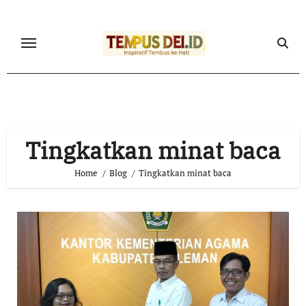
Skip
to
content
Tingkatkan minat baca
Home
Blog
Tingkatkan minat baca