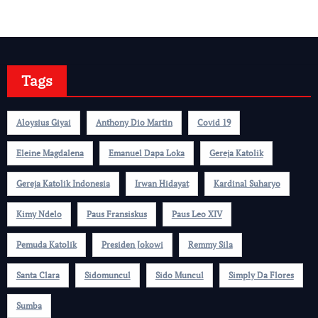
Tags
Aloysius Giyai
Anthony Dio Martin
Covid 19
Eleine Magdalena
Emanuel Dapa Loka
Gereja Katolik
Gereja Katolik Indonesia
Irwan Hidayat
Kardinal Suharyo
Kimy Ndelo
Paus Fransiskus
Paus Leo XIV
Pemuda Katolik
Presiden Jokowi
Remmy Sila
Santa Clara
Sidomuncul
Sido Muncul
Simply Da Flores
Sumba