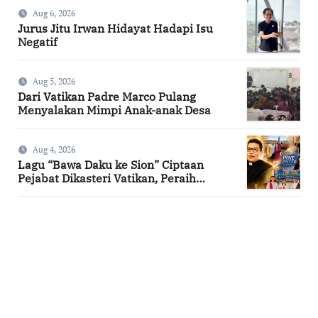
Aug 6, 2026
Jurus Jitu Irwan Hidayat Hadapi Isu
Negatif
Aug 5, 2026
Dari Vatikan Padre Marco Pulang
Menyalakan Mimpi Anak-anak Desa
Aug 4, 2026
Lagu “Bawa Daku ke Sion” Ciptaan
Pejabat Dikasteri Vatikan, Peraih
Predikat Summa Cum Laude
SuarNews.com