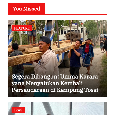
You Missed
FEATURE
Segera Dibangun: Umma Karara
yang Menyatukan Kembali
Persaudaraan di Kampung Tossi
IRAS