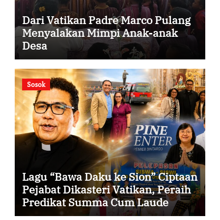
Dari Vatikan Padre Marco Pulang
Menyalakan Mimpi Anak-anak
Desa
Sosok
Lagu “Bawa Daku ke Sion” Ciptaan
Pejabat Dikasteri Vatikan, Peraih
Predikat Summa Cum Laude