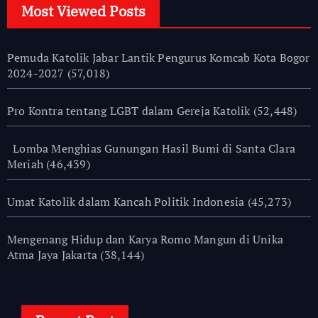
Most Viewed Posts
Pemuda Katolik Jabar Lantik Pengurus Komcab Kota Bogor
2024-2027
(57,018)
Pro Kontra tentang LGBT dalam Gereja Katolik
(52,448)
Lomba Menghias Gunungan Hasil Bumi di Santa Clara
Meriah
(46,439)
Umat Katolik dalam Kancah Politik Indonesia
(45,273)
Mengenang Hidup dan Karya Romo Mangun di Unika
Atma Jaya Jakarta
(38,144)