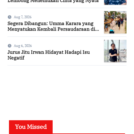
Lembong Menemukan Cinta yang Nyata
Aug 7, 2026
Segera Dibangun: Umma Karara yang
Menyatukan Kembali Persaudaraan di
Kampung Tossi
Aug 6, 2026
Jurus Jitu Irwan Hidayat Hadapi Isu
Negatif
SuarNews.com
You Missed