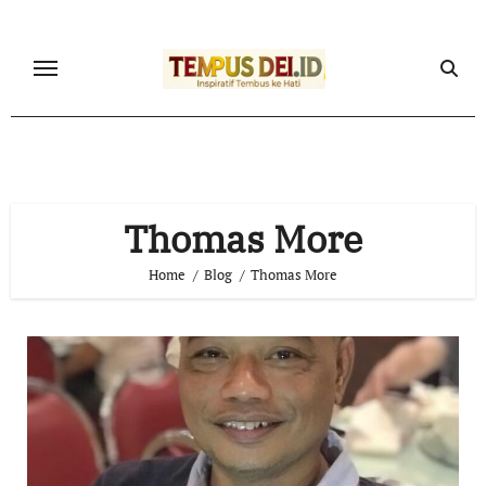
Skip
to
content
Thomas More
Home
Blog
Thomas More