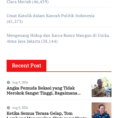
Clara Meriah
(46,439)
Umat Katolik dalam Kancah Politik Indonesia
(45,273)
Mengenang Hidup dan Karya Romo Mangun di Unika
Atma Jaya Jakarta
(38,144)
Recent Post
Aug 9, 2026
Angka Pemuda Bekasi yang Tidak
Merokok Sangat Tinggi, Bagaimana
Kotamu?
Aug 8, 2026
Ketika Semua Terasa Gelap, Tom