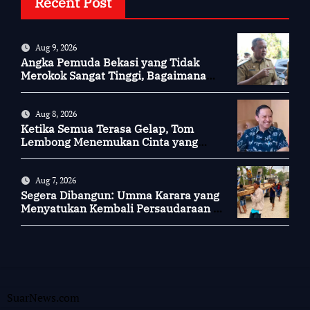
Recent Post
Aug 9, 2026
Angka Pemuda Bekasi yang Tidak
Merokok Sangat Tinggi, Bagaimana
Kotamu?
Aug 8, 2026
Ketika Semua Terasa Gelap, Tom
Lembong Menemukan Cinta yang
Nyata
Aug 7, 2026
Segera Dibangun: Umma Karara yang
Menyatukan Kembali Persaudaraan di
Kampung Tossi
SuarNews.com