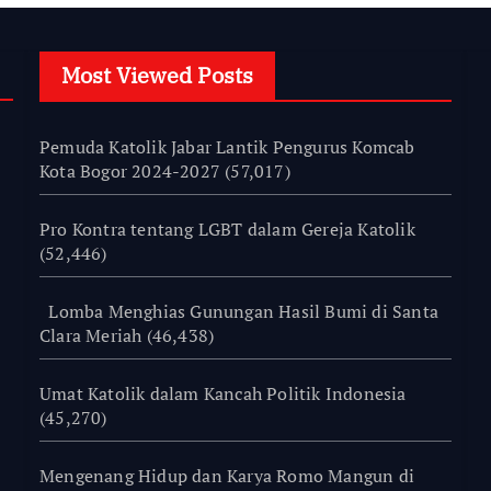
Most Viewed Posts
Pemuda Katolik Jabar Lantik Pengurus Komcab
Kota Bogor 2024-2027
(57,017)
Pro Kontra tentang LGBT dalam Gereja Katolik
(52,446)
Lomba Menghias Gunungan Hasil Bumi di Santa
Clara Meriah
(46,438)
Umat Katolik dalam Kancah Politik Indonesia
(45,270)
Mengenang Hidup dan Karya Romo Mangun di