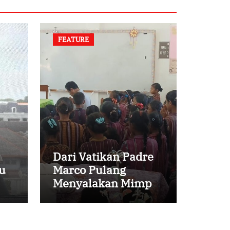
FEATURE
Dari Vatikan Padre
u
Marco Pulang
Menyalakan Mimpi
Anak-anak Desa