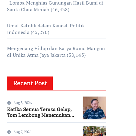
Lomba Menghias Gunungan Hasil Bumi di
Santa Clara Meriah
(46,438)
Umat Katolik dalam Kancah Politik
Indonesia
(45,270)
Mengenang Hidup dan Karya Romo Mangun
di Unika Atma Jaya Jakarta
(38,143)
Recent Post
Aug 8, 2026
Ketika Semua Terasa Gelap,
Tom Lembong Menemukan
Cinta yang Nyata
Aug 7, 2026