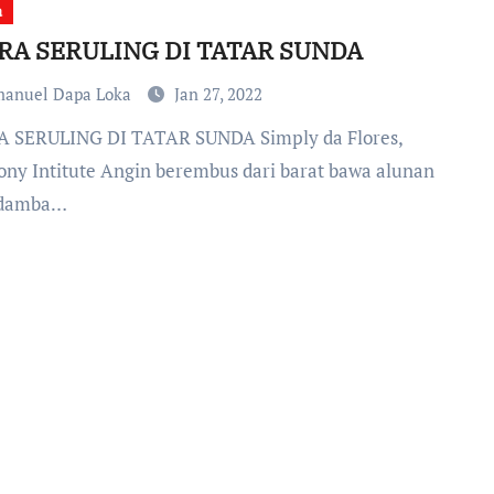
a
RA SERULING DI TATAR SUNDA
anuel Dapa Loka
Jan 27, 2022
ny Intitute Angin berembus dari barat bawa alunan
 damba…