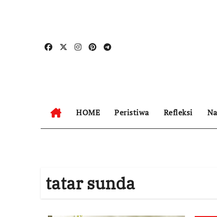
Skip
to
content
HOME
Peristiwa
Refleksi
Na
tatar sunda