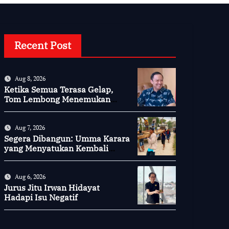
Recent Post
Aug 8, 2026
Ketika Semua Terasa Gelap,
Tom Lembong Menemukan
Cinta yang Nyata
Aug 7, 2026
Segera Dibangun: Umma Karara
yang Menyatukan Kembali
Persaudaraan di Kampung
Tossi
Aug 6, 2026
Jurus Jitu Irwan Hidayat
Hadapi Isu Negatif