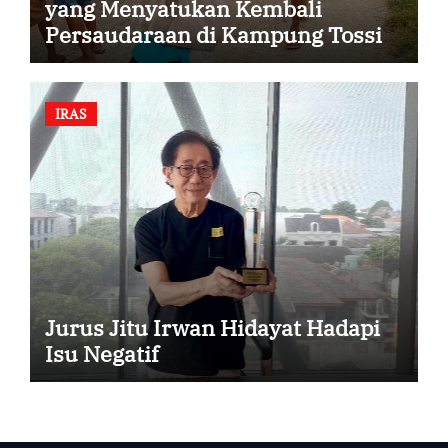
yang Menyatukan Kembali
Persaudaraan di Kampung Tossi
IRAS
Jurus Jitu Irwan Hidayat Hadapi
Isu Negatif