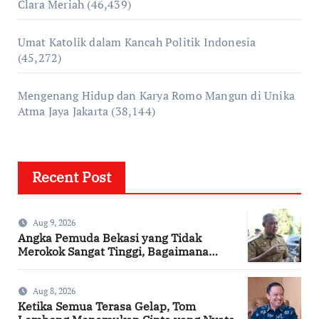
Clara Meriah
(46,439)
Umat Katolik dalam Kancah Politik Indonesia
(45,272)
Mengenang Hidup dan Karya Romo Mangun di Unika
Atma Jaya Jakarta
(38,144)
Recent Post
Aug 9, 2026
Angka Pemuda Bekasi yang Tidak
Merokok Sangat Tinggi, Bagaimana
Kotamu?
Aug 8, 2026
Ketika Semua Terasa Gelap, Tom