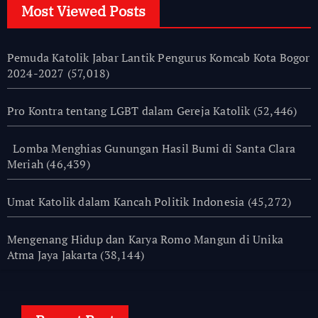
Most Viewed Posts
Pemuda Katolik Jabar Lantik Pengurus Komcab Kota Bogor
2024-2027
(57,018)
Pro Kontra tentang LGBT dalam Gereja Katolik
(52,446)
Lomba Menghias Gunungan Hasil Bumi di Santa Clara
Meriah
(46,439)
Umat Katolik dalam Kancah Politik Indonesia
(45,272)
Mengenang Hidup dan Karya Romo Mangun di Unika
Atma Jaya Jakarta
(38,144)