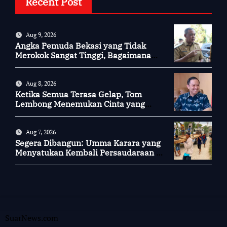
Recent Post
Aug 9, 2026
Angka Pemuda Bekasi yang Tidak
Merokok Sangat Tinggi, Bagaimana
Kotamu?
Aug 8, 2026
Ketika Semua Terasa Gelap, Tom
Lembong Menemukan Cinta yang
Nyata
Aug 7, 2026
Segera Dibangun: Umma Karara yang
Menyatukan Kembali Persaudaraan di
Kampung Tossi
SuarNews.com