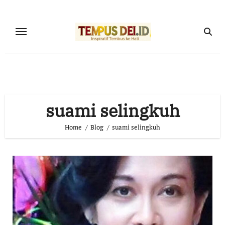
Skip
to
content
suami selingkuh
Home
Blog
suami selingkuh