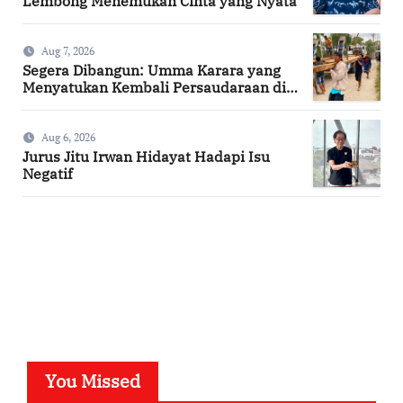
Lembong Menemukan Cinta yang Nyata
Aug 7, 2026
Segera Dibangun: Umma Karara yang
Menyatukan Kembali Persaudaraan di
Kampung Tossi
Aug 6, 2026
Jurus Jitu Irwan Hidayat Hadapi Isu
Negatif
SuarNews.com
You Missed