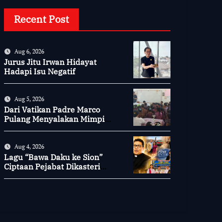
Recent Post
Aug 6, 2026
Jurus Jitu Irwan Hidayat
Hadapi Isu Negatif
Aug 5, 2026
Dari Vatikan Padre Marco
Pulang Menyalakan Mimpi
Anak-anak Desa
Aug 4, 2026
Lagu “Bawa Daku ke Sion”
Ciptaan Pejabat Dikasteri
Vatikan, Peraih Predikat
Summa Cum Laude