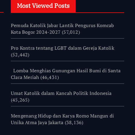
Most Viewed Posts
Pemuda Katolik Jabar Lantik Pengurus Komcab
Kota Bogor 2024-2027
(57,012)
Pro Kontra tentang LGBT dalam Gereja Katolik
(52,442)
Lomba Menghias Gunungan Hasil Bumi di Santa
Clara Meriah
(46,431)
Umat Katolik dalam Kancah Politik Indonesia
(45,265)
Mengenang Hidup dan Karya Romo Mangun di
Unika Atma Jaya Jakarta
(38,136)