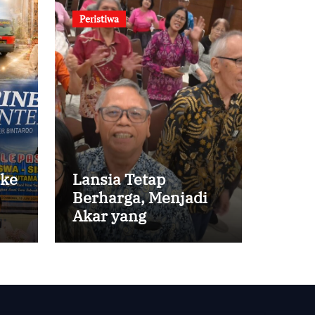
Peristiwa
 ke
Lansia Tetap
Berharga, Menjadi
Akar yang
Menghidupi