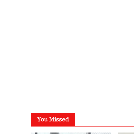
You Missed