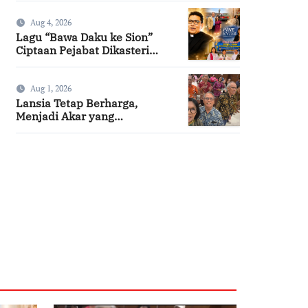
Aug 4, 2026
Lagu “Bawa Daku ke Sion”
Ciptaan Pejabat Dikasteri
Vatikan, Peraih Predikat
Summa Cum Laude
Aug 1, 2026
Lansia Tetap Berharga,
Menjadi Akar yang
Menghidupi
SuarNews.com