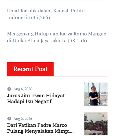
Umat Katolik dalam Kancah Politik
Indonesia
(45,265)
Mengenang Hidup dan Karya Romo Mangun
di Unika Atma Jaya Jakarta
(38,136)
Recent Post
Aug 6, 2026
Jurus Jitu Irwan Hidayat
Hadapi Isu Negatif
Aug 5, 2026
Dari Vatikan Padre Marco
Pulang Menyalakan Mimpi
Anak-anak Desa