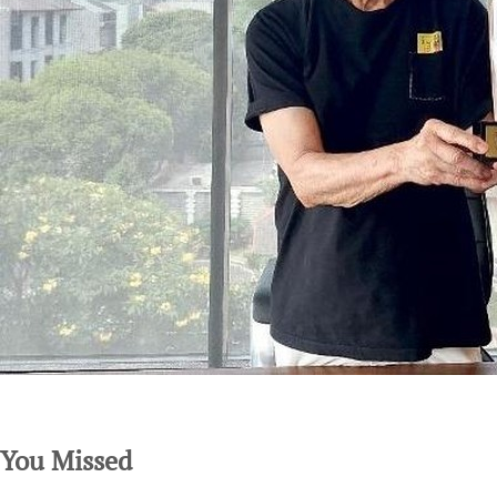
SuarNews.com
You Missed