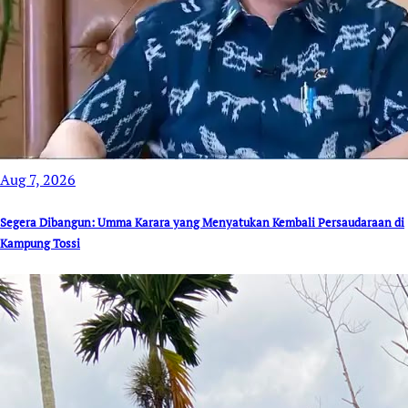
Aug 7, 2026
Segera Dibangun: Umma Karara yang Menyatukan Kembali Persaudaraan di
Kampung Tossi