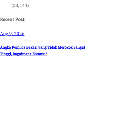
(38,144)
Recent Post
Aug 9, 2026
Angka Pemuda Bekasi yang Tidak Merokok Sangat
Tinggi, Bagaimana Kotamu?