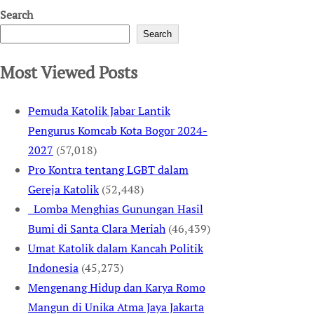
Search
Search
Most Viewed Posts
Pemuda Katolik Jabar Lantik
Pengurus Komcab Kota Bogor 2024-
2027
(57,018)
Pro Kontra tentang LGBT dalam
Gereja Katolik
(52,448)
Lomba Menghias Gunungan Hasil
Bumi di Santa Clara Meriah
(46,439)
Umat Katolik dalam Kancah Politik
Indonesia
(45,273)
Mengenang Hidup dan Karya Romo
Mangun di Unika Atma Jaya Jakarta