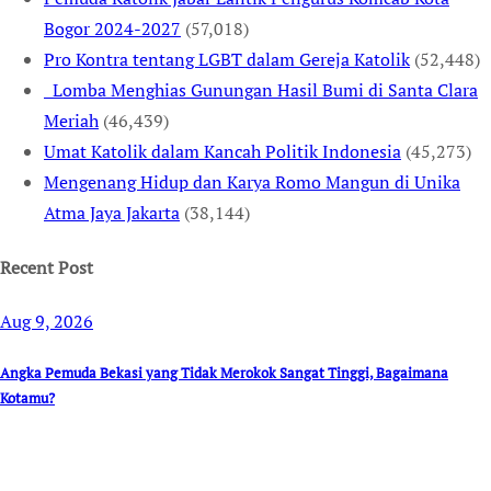
Bogor 2024-2027
(57,018)
Pro Kontra tentang LGBT dalam Gereja Katolik
(52,448)
Lomba Menghias Gunungan Hasil Bumi di Santa Clara
Meriah
(46,439)
Umat Katolik dalam Kancah Politik Indonesia
(45,273)
Mengenang Hidup dan Karya Romo Mangun di Unika
Atma Jaya Jakarta
(38,144)
Recent Post
Aug 9, 2026
Angka Pemuda Bekasi yang Tidak Merokok Sangat Tinggi, Bagaimana
Kotamu?