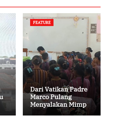
FEATURE
Dari Vatikan Padre
u
Marco Pulang
Menyalakan Mimpi
Anak-anak Desa