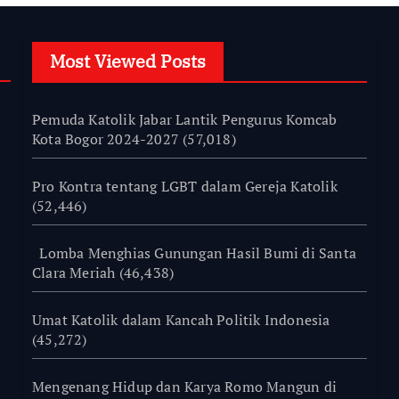
Most Viewed Posts
Pemuda Katolik Jabar Lantik Pengurus Komcab
Kota Bogor 2024-2027
(57,018)
Pro Kontra tentang LGBT dalam Gereja Katolik
(52,446)
Lomba Menghias Gunungan Hasil Bumi di Santa
Clara Meriah
(46,438)
Umat Katolik dalam Kancah Politik Indonesia
(45,272)
Mengenang Hidup dan Karya Romo Mangun di