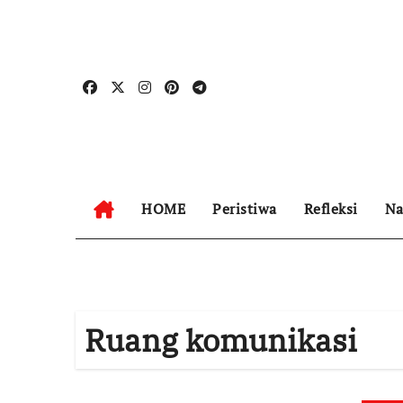
Skip
to
content
HOME
Peristiwa
Refleksi
Na
Ruang komunikasi