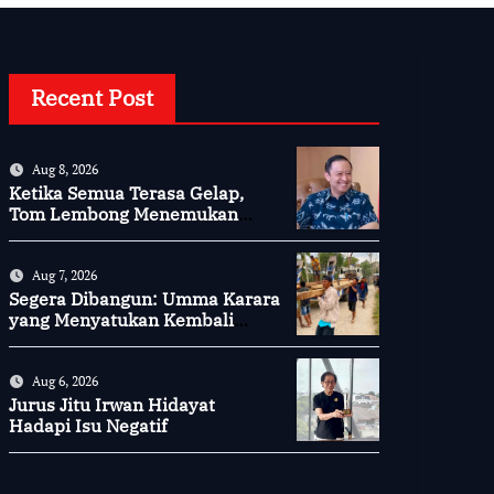
Recent Post
Aug 8, 2026
Ketika Semua Terasa Gelap,
Tom Lembong Menemukan
Cinta yang Nyata
Aug 7, 2026
Segera Dibangun: Umma Karara
yang Menyatukan Kembali
Persaudaraan di Kampung
Tossi
Aug 6, 2026
Jurus Jitu Irwan Hidayat
Hadapi Isu Negatif