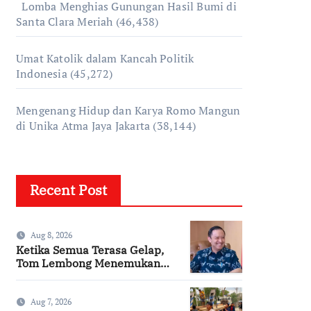
Lomba Menghias Gunungan Hasil Bumi di
Santa Clara Meriah
(46,438)
Umat Katolik dalam Kancah Politik
Indonesia
(45,272)
Mengenang Hidup dan Karya Romo Mangun
di Unika Atma Jaya Jakarta
(38,144)
Recent Post
Aug 8, 2026
Ketika Semua Terasa Gelap,
Tom Lembong Menemukan
Cinta yang Nyata
Aug 7, 2026