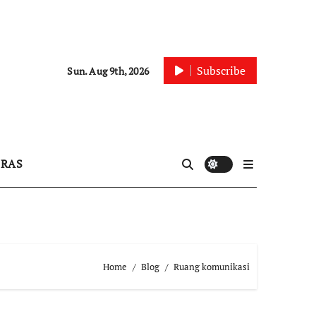
Subscribe
Sun. Aug 9th, 2026
IRAS
Home
Blog
Ruang komunikasi