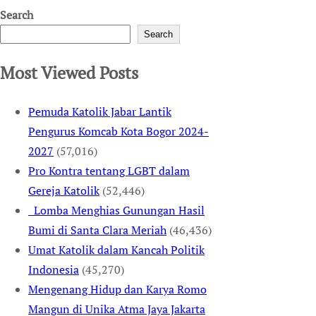
Search
Search
Most Viewed Posts
Pemuda Katolik Jabar Lantik
Pengurus Komcab Kota Bogor 2024-
2027
(57,016)
Pro Kontra tentang LGBT dalam
Gereja Katolik
(52,446)
Lomba Menghias Gunungan Hasil
Bumi di Santa Clara Meriah
(46,436)
Umat Katolik dalam Kancah Politik
Indonesia
(45,270)
Mengenang Hidup dan Karya Romo
Mangun di Unika Atma Jaya Jakarta