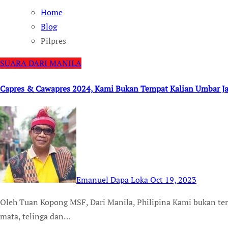
Home
Blog
Pilpres
SUARA DARI MANILA
Capres & Cawapres 2024, Kami Bukan Tempat Kalian Umbar Ja
Emanuel Dapa Loka
Oct 19, 2023
Oleh Tuan Kopong MSF, Dari Manila, Philipina Kami bukan tempat bagimu mengumbar janji, namun menutup
mata, telinga dan…