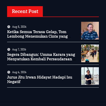
Recent Post
Aug 8, 2026
Ketika Semua Terasa Gelap, Tom
Lembong Menemukan Cinta yang
Nyata
Aug 7, 2026
Segera Dibangun: Umma Karara yang
Menyatukan Kembali Persaudaraan di
Kampung Tossi
Aug 6, 2026
Jurus Jitu Irwan Hidayat Hadapi Isu
Negatif