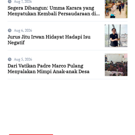
Aug 7, 2026
Segera Dibangun: Umma Karara yang
Menyatukan Kembali Persaudaraan di
Kampung Tossi
Aug 6, 2026
Jurus Jitu Irwan Hidayat Hadapi Isu
Negatif
Aug 5, 2026
Dari Vatikan Padre Marco Pulang
Menyalakan Mimpi Anak-anak Desa
SuarNews.com