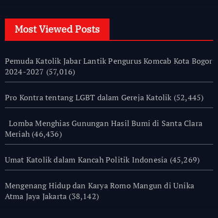
Most Viewed Posts
Pemuda Katolik Jabar Lantik Pengurus Komcab Kota Bogor
2024-2027
(57,016)
Pro Kontra tentang LGBT dalam Gereja Katolik
(52,445)
Lomba Menghias Gunungan Hasil Bumi di Santa Clara
Meriah
(46,436)
Umat Katolik dalam Kancah Politik Indonesia
(45,269)
Mengenang Hidup dan Karya Romo Mangun di Unika
Atma Jaya Jakarta
(38,142)