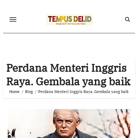
Skip
to
content
Perdana Menteri Inggris
Raya. Gembala yang baik
Home
Blog
Perdana Menteri Inggris Raya. Gembala yang baik