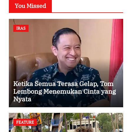
You Missed
IRAS
Ketika Semua Terasa Gelap, Tom
Lembong Menemukan Cinta yang
Nyata
FEATURE