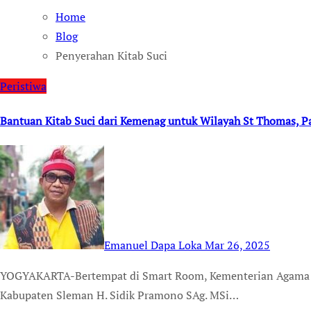
Home
Blog
Penyerahan Kitab Suci
Peristiwa
Bantuan Kitab Suci dari Kemenag untuk Wilayah St Thomas, P
Emanuel Dapa Loka
Mar 26, 2025
YOGYAKARTA-Bertempat di Smart Room, Kementerian Agama Kabupaten Slema, Kepala Kantor Kemenag
Kabupaten Sleman H. Sidik Pramono SAg. MSi…