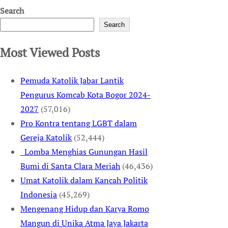
Search
Search
Most Viewed Posts
Pemuda Katolik Jabar Lantik
Pengurus Komcab Kota Bogor 2024-
2027
(57,016)
Pro Kontra tentang LGBT dalam
Gereja Katolik
(52,444)
Lomba Menghias Gunungan Hasil
Bumi di Santa Clara Meriah
(46,436)
Umat Katolik dalam Kancah Politik
Indonesia
(45,269)
Mengenang Hidup dan Karya Romo
Mangun di Unika Atma Jaya Jakarta