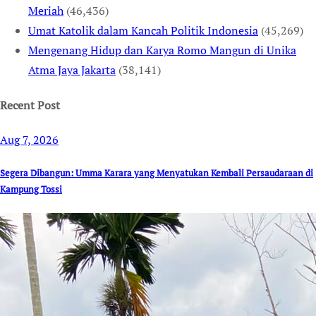
Meriah
(46,436)
Umat Katolik dalam Kancah Politik Indonesia
(45,269)
Mengenang Hidup dan Karya Romo Mangun di Unika
Atma Jaya Jakarta
(38,141)
Recent Post
Aug 7, 2026
Segera Dibangun: Umma Karara yang Menyatukan Kembali Persaudaraan di
Kampung Tossi