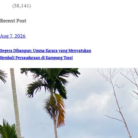
(38,141)
Recent Post
Aug 7, 2026
Segera Dibangun: Umma Karara yang Menyatukan
Kembali Persaudaraan di Kampung Tossi