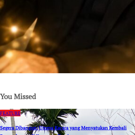
SuarNews.com
You Missed
FEATURE
Segera Dibangun: Umma Karara yang Menyatukan Kembali