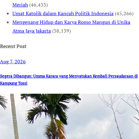
Meriah
(46,433)
Umat Katolik dalam Kancah Politik Indonesia
(45,266)
Mengenang Hidup dan Karya Romo Mangun di Unika
Atma Jaya Jakarta
(38,139)
Recent Post
Aug 7, 2026
Segera Dibangun: Umma Karara yang Menyatukan Kembali Persaudaraan di
Kampung Tossi