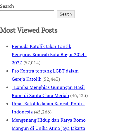
Search
Search
Most Viewed Posts
Pemuda Katolik Jabar Lantik
Pengurus Komcab Kota Bogor 2024-
2027
(57,014)
Pro Kontra tentang LGBT dalam
Gereja Katolik
(52,443)
Lomba Menghias Gunungan Hasil
Bumi di Santa Clara Meriah
(46,433)
Umat Katolik dalam Kancah Politik
Indonesia
(45,266)
Mengenang Hidup dan Karya Romo
Mangun di Unika Atma Jaya Jakarta