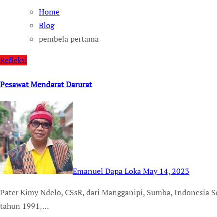
Home
Blog
pembela pertama
Refleksi
Pesawat Mendarat Darurat
Emanuel Dapa Loka
May 14, 2023
Pater Kimy Ndelo, CSsR, dari Mangganipi, Sumba, Indonesia Selatan Sebuah pesawat Air Canada, Boeing 767, pada
tahun 1991,…