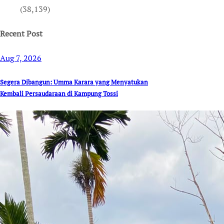
(38,139)
Recent Post
Aug 7, 2026
Segera Dibangun: Umma Karara yang Menyatukan
Kembali Persaudaraan di Kampung Tossi