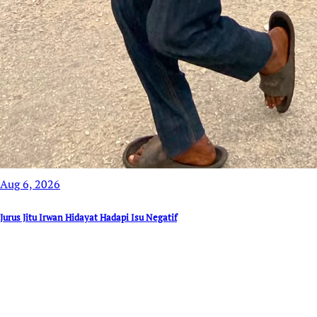
Aug 6, 2026
Jurus Jitu Irwan Hidayat Hadapi Isu Negatif