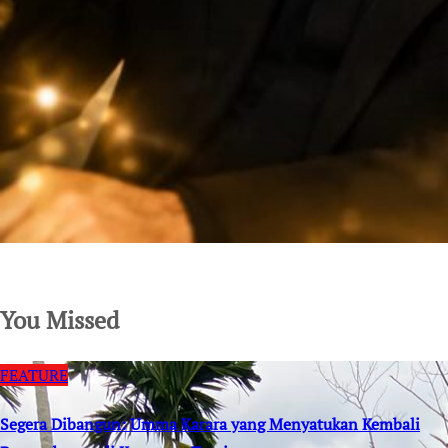
SuarNews.com
You Missed
FEATURE
Segera Dibangun: Umma Karara yang Menyatukan Kembali