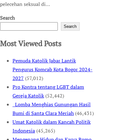
pelecehan seksual di…
Search
Search
Most Viewed Posts
Pemuda Katolik Jabar Lantik
Pengurus Komcab Kota Bogor 2024-
2027
(57,012)
Pro Kontra tentang LGBT dalam
Gereja Katolik
(52,442)
Lomba Menghias Gunungan Hasil
Bumi di Santa Clara Meriah
(46,431)
Umat Katolik dalam Kancah Politik
Indonesia
(45,265)
Mengenang Hidup dan Karya Romo