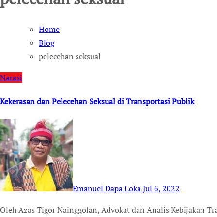
Home
Blog
pelecehan seksual
Narasi
Kekerasan dan Pelecehan Seksual di Transportasi Publik
Emanuel Dapa Loka
Jul 6, 2022
Oleh Azas Tigor Nainggolan, Advokat dan Analis Kebijakan Transportasi Seorang teman yang pernah jadi korban