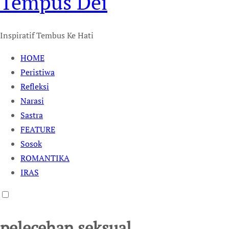
Tempus Dei
Inspiratif Tembus Ke Hati
HOME
Peristiwa
Refleksi
Narasi
Sastra
FEATURE
Sosok
ROMANTIKA
IRAS
pelecehan seksual