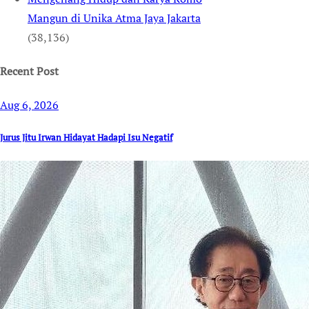
Mangun di Unika Atma Jaya Jakarta
(38,136)
Recent Post
Aug 6, 2026
Jurus Jitu Irwan Hidayat Hadapi Isu Negatif