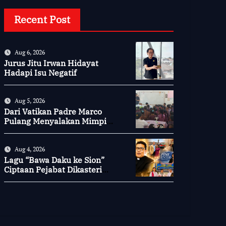
Recent Post
Aug 6, 2026
Jurus Jitu Irwan Hidayat
Hadapi Isu Negatif
Aug 5, 2026
Dari Vatikan Padre Marco
Pulang Menyalakan Mimpi
Anak-anak Desa
Aug 4, 2026
Lagu “Bawa Daku ke Sion”
Ciptaan Pejabat Dikasteri
Vatikan, Peraih Predikat
Summa Cum Laude