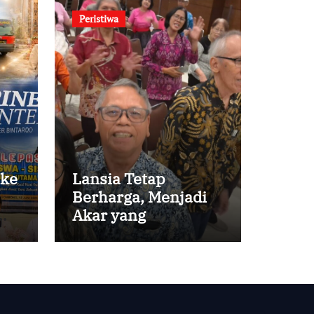
Peristiwa
 ke
Lansia Tetap
Berharga, Menjadi
Akar yang
Menghidupi