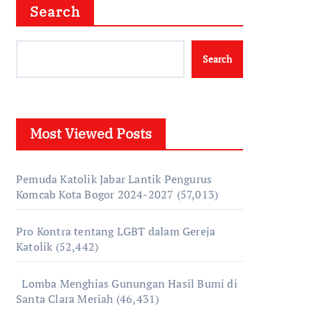
Search
Search
Most Viewed Posts
Pemuda Katolik Jabar Lantik Pengurus
Komcab Kota Bogor 2024-2027
(57,013)
Pro Kontra tentang LGBT dalam Gereja
Katolik
(52,442)
Lomba Menghias Gunungan Hasil Bumi di
Santa Clara Meriah
(46,431)