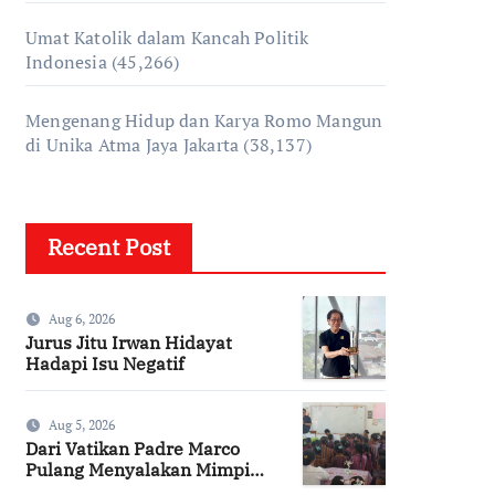
Umat Katolik dalam Kancah Politik
Indonesia
(45,266)
Mengenang Hidup dan Karya Romo Mangun
di Unika Atma Jaya Jakarta
(38,137)
Recent Post
Aug 6, 2026
Jurus Jitu Irwan Hidayat
Hadapi Isu Negatif
Aug 5, 2026
Dari Vatikan Padre Marco
Pulang Menyalakan Mimpi
Anak-anak Desa