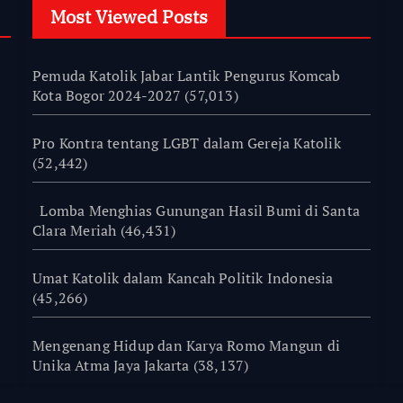
Most Viewed Posts
Pemuda Katolik Jabar Lantik Pengurus Komcab
Kota Bogor 2024-2027
(57,013)
Pro Kontra tentang LGBT dalam Gereja Katolik
(52,442)
Lomba Menghias Gunungan Hasil Bumi di Santa
Clara Meriah
(46,431)
Umat Katolik dalam Kancah Politik Indonesia
(45,266)
Mengenang Hidup dan Karya Romo Mangun di
Unika Atma Jaya Jakarta
(38,137)