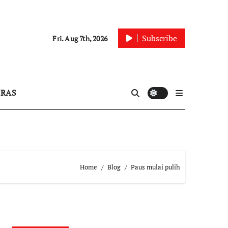
Subscribe
Fri. Aug 7th, 2026
IRAS
Home
Blog
Paus mulai pulih