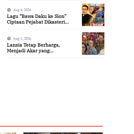
Aug 4, 2026
Lagu “Bawa Daku ke Sion”
Ciptaan Pejabat Dikasteri
Vatikan, Peraih Predikat
Summa Cum Laude
Aug 1, 2026
Lansia Tetap Berharga,
Menjadi Akar yang
Menghidupi
SuarNews.com