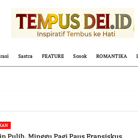
rasi
Sastra
FEATURE
Sosok
ROMANTIKA
KAN
n Pulih, Minggu Pagi Paus Fransiskus