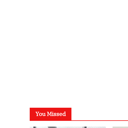
You Missed