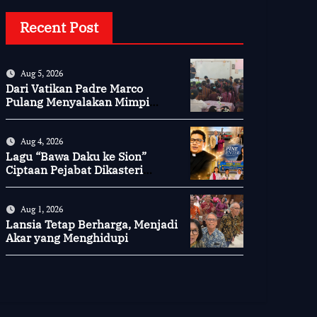
Recent Post
Aug 5, 2026
Dari Vatikan Padre Marco
Pulang Menyalakan Mimpi
Anak-anak Desa
Aug 4, 2026
Lagu “Bawa Daku ke Sion”
Ciptaan Pejabat Dikasteri
Vatikan, Peraih Predikat
Summa Cum Laude
Aug 1, 2026
Lansia Tetap Berharga, Menjadi
Akar yang Menghidupi