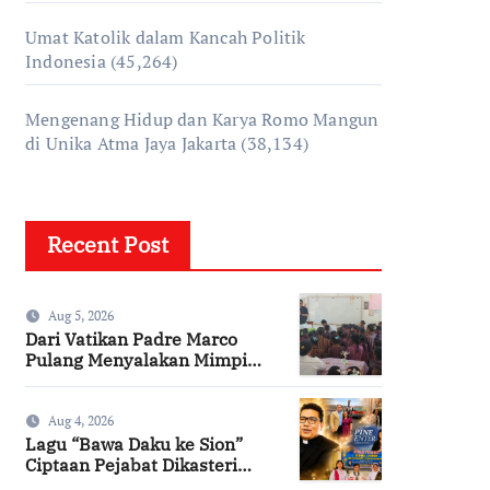
Umat Katolik dalam Kancah Politik
Indonesia
(45,264)
Mengenang Hidup dan Karya Romo Mangun
di Unika Atma Jaya Jakarta
(38,134)
Recent Post
Aug 5, 2026
Dari Vatikan Padre Marco
Pulang Menyalakan Mimpi
Anak-anak Desa
Aug 4, 2026
Lagu “Bawa Daku ke Sion”
Ciptaan Pejabat Dikasteri
Vatikan, Peraih Predikat