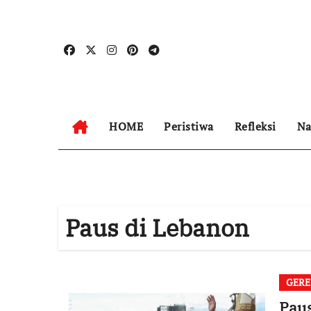
Skip
to
content
HOME
Peristiwa
Refleksi
Na
Paus di Lebanon
GERE
Paus