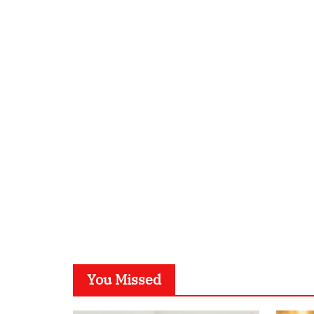
You Missed