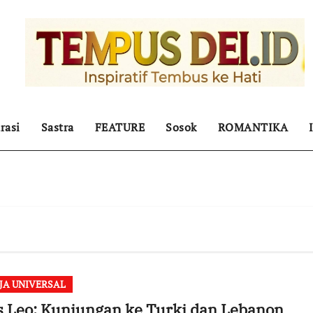
rasi
Sastra
FEATURE
Sosok
ROMANTIKA
JA UNIVERSAL
 Leo: Kunjungan ke Turki dan Lebanon