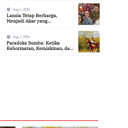
Summa Cum Laude
Aug 1, 2026
Lansia Tetap Berharga,
Menjadi Akar yang
Menghidupi
Aug 1, 2026
Paradoks Sumba: Ketika
Kehormatan, Kemiskinan, dan
Harapan Berjalan Bersama
SuarNews.com