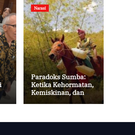
Narasi
Paradoks Sumba:
i
Ketika Kehormatan,
Kemiskinan, dan
Harapan Berjalan
Bersama