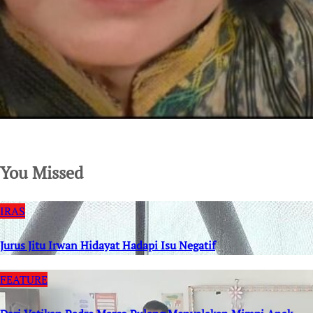
SuarNews.com
You Missed
IRAS
Jurus Jitu Irwan Hidayat Hadapi Isu Negatif
FEATURE