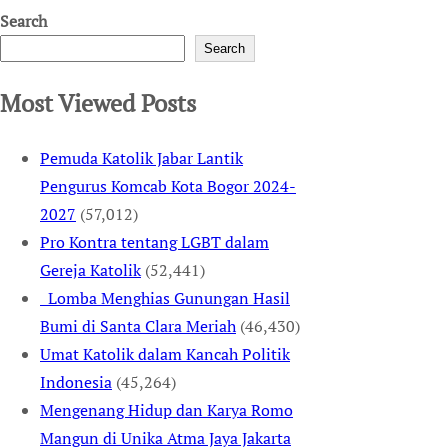
Search
Search
Most Viewed Posts
Pemuda Katolik Jabar Lantik
Pengurus Komcab Kota Bogor 2024-
2027
(57,012)
Pro Kontra tentang LGBT dalam
Gereja Katolik
(52,441)
Lomba Menghias Gunungan Hasil
Bumi di Santa Clara Meriah
(46,430)
Umat Katolik dalam Kancah Politik
Indonesia
(45,264)
Mengenang Hidup dan Karya Romo
Mangun di Unika Atma Jaya Jakarta