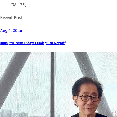
(38,135)
Recent Post
Aug 6, 2026
Jurus Jitu Irwan Hidayat Hadapi Isu Negatif