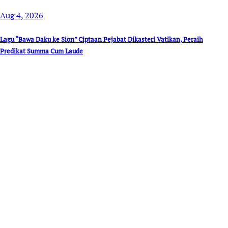
Aug 4, 2026
Lagu “Bawa Daku ke Sion” Ciptaan Pejabat Dikasteri Vatikan, Peraih
Predikat Summa Cum Laude