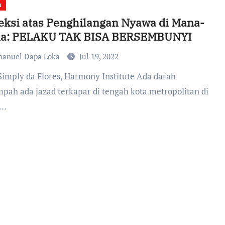
a
eksi atas Penghilangan Nyawa di Mana-
a: PELAKU TAK BISA BERSEMBUNYI
anuel Dapa Loka
Jul 19, 2022
mpah ada jazad terkapar di tengah kota metropolitan di
h…