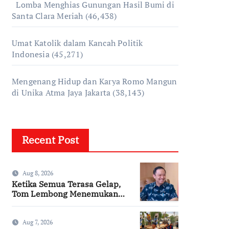
Lomba Menghias Gunungan Hasil Bumi di
Santa Clara Meriah
(46,438)
Umat Katolik dalam Kancah Politik
Indonesia
(45,271)
Mengenang Hidup dan Karya Romo Mangun
di Unika Atma Jaya Jakarta
(38,143)
Recent Post
Aug 8, 2026
Ketika Semua Terasa Gelap,
Tom Lembong Menemukan
Cinta yang Nyata
Aug 7, 2026