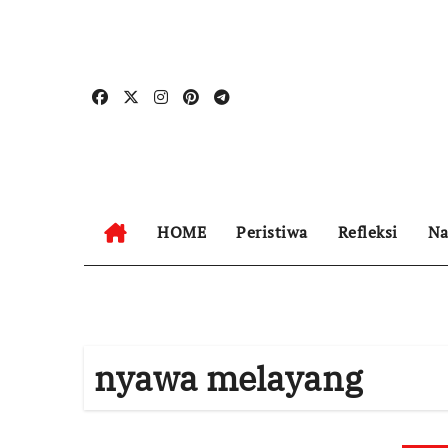
Skip
to
content
HOME
Peristiwa
Refleksi
Na
nyawa melayang