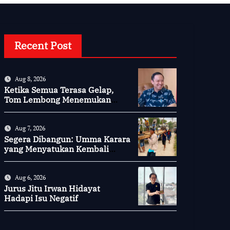
Recent Post
Aug 8, 2026
Ketika Semua Terasa Gelap,
Tom Lembong Menemukan
Cinta yang Nyata
Aug 7, 2026
Segera Dibangun: Umma Karara
yang Menyatukan Kembali
Persaudaraan di Kampung
Tossi
Aug 6, 2026
Jurus Jitu Irwan Hidayat
Hadapi Isu Negatif