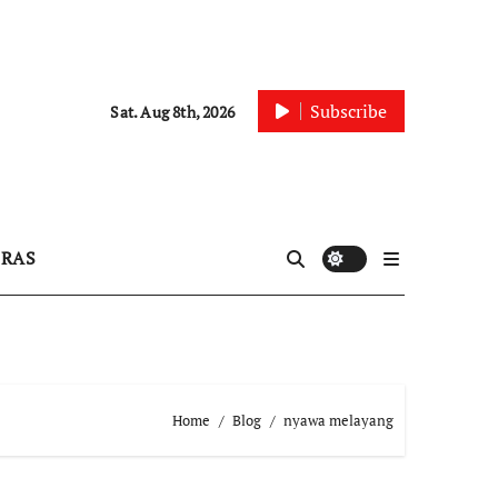
Subscribe
Sat. Aug 8th, 2026
IRAS
Home
Blog
nyawa melayang