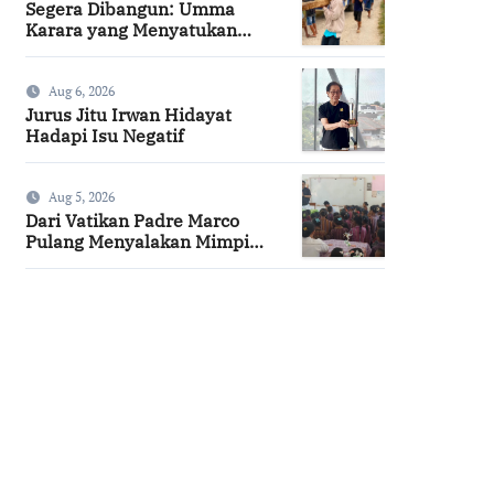
Segera Dibangun: Umma
Karara yang Menyatukan
Kembali Persaudaraan di
Kampung Tossi
Aug 6, 2026
Jurus Jitu Irwan Hidayat
Hadapi Isu Negatif
Aug 5, 2026
Dari Vatikan Padre Marco
Pulang Menyalakan Mimpi
Anak-anak Desa
SuarNews.com