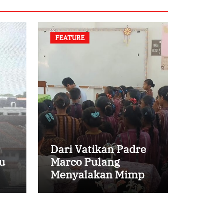
FEATURE
Dari Vatikan Padre
u
Marco Pulang
Menyalakan Mimpi
Anak-anak Desa