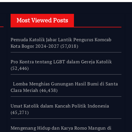
Most Viewed Posts
Pemuda Katolik Jabar Lantik Pengurus Komcab
Kota Bogor 2024-2027
(57,018)
Pro Kontra tentang LGBT dalam Gereja Katolik
(52,446)
Lomba Menghias Gunungan Hasil Bumi di Santa
Clara Meriah
(46,438)
Umat Katolik dalam Kancah Politik Indonesia
(45,271)
Mengenang Hidup dan Karya Romo Mangun di