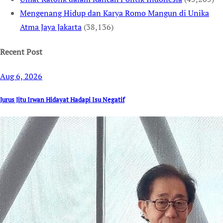
Mengenang Hidup dan Karya Romo Mangun di Unika
Atma Jaya Jakarta
(38,136)
Recent Post
Aug 6, 2026
Jurus Jitu Irwan Hidayat Hadapi Isu Negatif