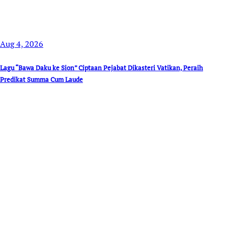
Aug 4, 2026
Lagu “Bawa Daku ke Sion” Ciptaan Pejabat Dikasteri Vatikan, Peraih
Predikat Summa Cum Laude