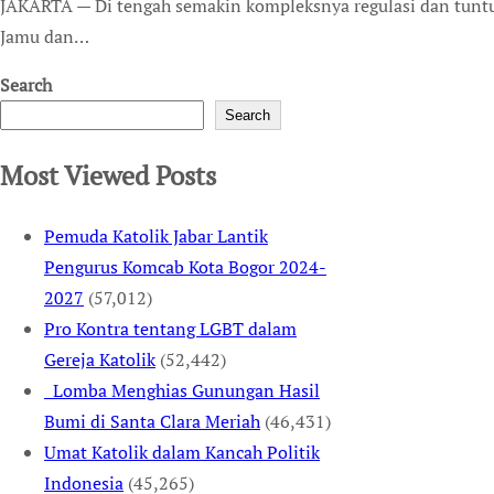
JAKARTA — Di tengah semakin kompleksnya regulasi dan tuntutan tata kelola perusahaan yang baik, PT Industri
Jamu dan…
Search
Search
Most Viewed Posts
Pemuda Katolik Jabar Lantik
Pengurus Komcab Kota Bogor 2024-
2027
(57,012)
Pro Kontra tentang LGBT dalam
Gereja Katolik
(52,442)
Lomba Menghias Gunungan Hasil
Bumi di Santa Clara Meriah
(46,431)
Umat Katolik dalam Kancah Politik
Indonesia
(45,265)