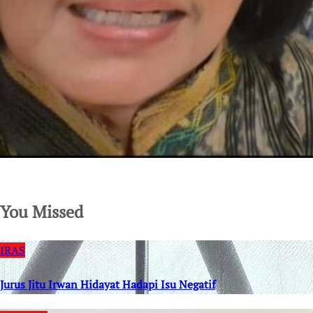
SuarNews.com
You Missed
IRAS
Jurus Jitu Irwan Hidayat Hadapi Isu Negatif