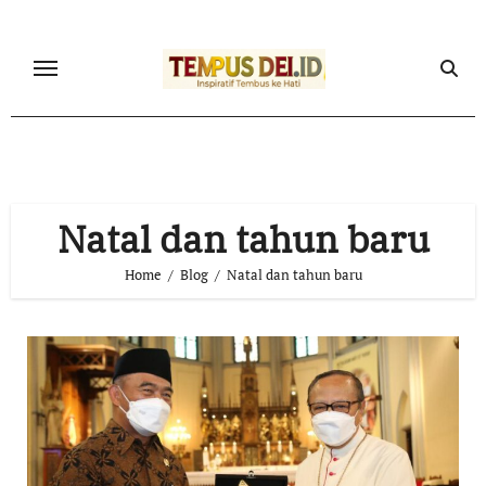
Skip
to
content
Natal dan tahun baru
Home
Blog
Natal dan tahun baru