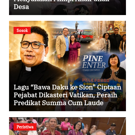
Desa
Sosok
Lagu “Bawa Daku ke Sion” Ciptaan
Pejabat Dikasteri Vatikan, Peraih
Predikat Summa Cum Laude
Peristiwa