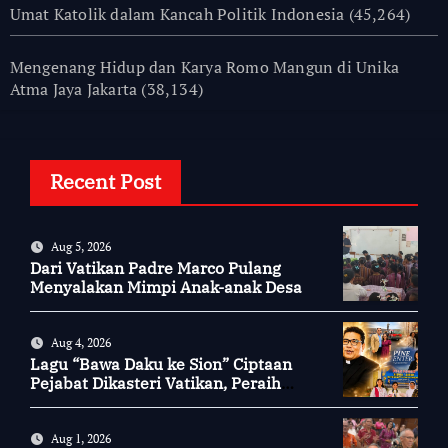
Umat Katolik dalam Kancah Politik Indonesia
(45,264)
Mengenang Hidup dan Karya Romo Mangun di Unika
Atma Jaya Jakarta
(38,134)
Recent Post
Aug 5, 2026
Dari Vatikan Padre Marco Pulang
Menyalakan Mimpi Anak-anak Desa
Aug 4, 2026
Lagu “Bawa Daku ke Sion” Ciptaan
Pejabat Dikasteri Vatikan, Peraih
Predikat Summa Cum Laude
Aug 1, 2026