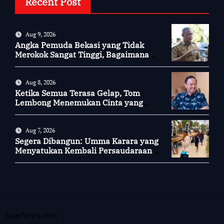
Recent Post
Aug 9, 2026
Angka Pemuda Bekasi yang Tidak
Merokok Sangat Tinggi, Bagaimana
Kotamu?
Aug 8, 2026
Ketika Semua Terasa Gelap, Tom
Lembong Menemukan Cinta yang
Nyata
Aug 7, 2026
Segera Dibangun: Umma Karara yang
Menyatukan Kembali Persaudaraan di
Kampung Tossi
SuarNews.com