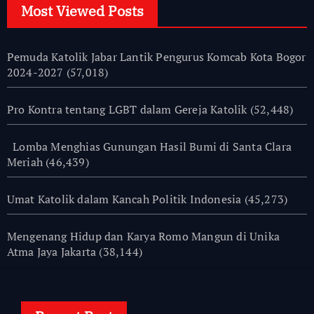
Most Viewed Posts
Pemuda Katolik Jabar Lantik Pengurus Komcab Kota Bogor
2024-2027
(57,018)
Pro Kontra tentang LGBT dalam Gereja Katolik
(52,448)
Lomba Menghias Gunungan Hasil Bumi di Santa Clara
Meriah
(46,439)
Umat Katolik dalam Kancah Politik Indonesia
(45,273)
Mengenang Hidup dan Karya Romo Mangun di Unika
Atma Jaya Jakarta
(38,144)