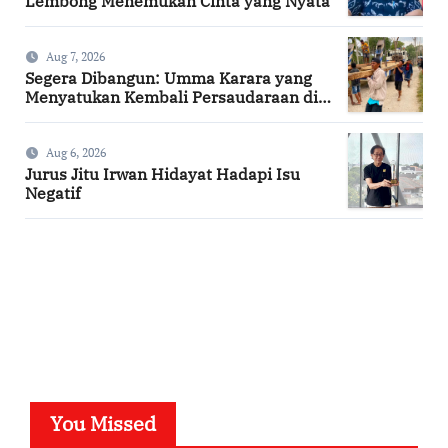
Lembong Menemukan Cinta yang Nyata
Aug 7, 2026
Segera Dibangun: Umma Karara yang
Menyatukan Kembali Persaudaraan di
Kampung Tossi
Aug 6, 2026
Jurus Jitu Irwan Hidayat Hadapi Isu
Negatif
SuarNews.com
You Missed