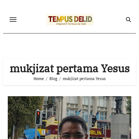
Skip
to
content
mukjizat pertama Yesus
Home
Blog
mukjizat pertama Yesus