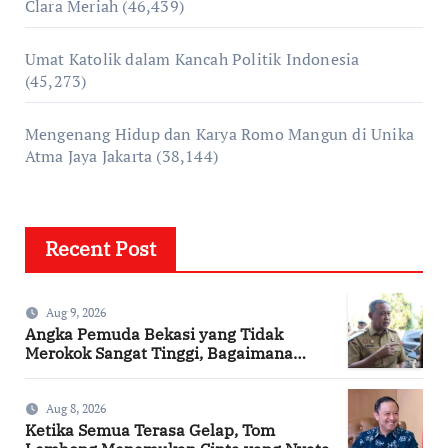
Clara Meriah
(46,439)
Umat Katolik dalam Kancah Politik Indonesia
(45,273)
Mengenang Hidup dan Karya Romo Mangun di Unika
Atma Jaya Jakarta
(38,144)
Recent Post
Aug 9, 2026
Angka Pemuda Bekasi yang Tidak
Merokok Sangat Tinggi, Bagaimana
Kotamu?
Aug 8, 2026
Ketika Semua Terasa Gelap, Tom