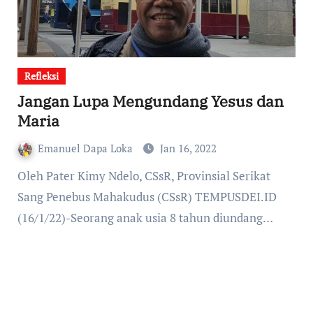
Refleksi
Jangan Lupa Mengundang Yesus dan
Maria
Emanuel Dapa Loka
Jan 16, 2022
Oleh Pater Kimy Ndelo, CSsR, Provinsial Serikat
Sang Penebus Mahakudus (CSsR) TEMPUSDEI.ID
(16/1/22)-Seorang anak usia 8 tahun diundang…