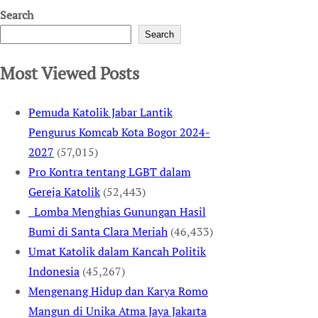
Search
Search
Most Viewed Posts
Pemuda Katolik Jabar Lantik
Pengurus Komcab Kota Bogor 2024-
2027
(57,015)
Pro Kontra tentang LGBT dalam
Gereja Katolik
(52,443)
Lomba Menghias Gunungan Hasil
Bumi di Santa Clara Meriah
(46,433)
Umat Katolik dalam Kancah Politik
Indonesia
(45,267)
Mengenang Hidup dan Karya Romo
Mangun di Unika Atma Jaya Jakarta