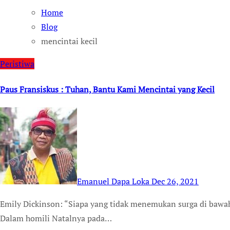
Home
Blog
mencintai kecil
Peristiwa
Paus Fransiskus : Tuhan, Bantu Kami Mencintai yang Kecil
Emanuel Dapa Loka
Dec 26, 2021
Emily Dickinson: “Siapa yang tidak menemukan surga di bawah, akan gagal di atas.” TEMPUSDEI.ID (26/12/21)-
Dalam homili Natalnya pada…