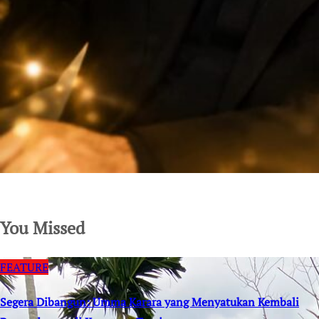
SuarNews.com
You Missed
FEATURE
Segera Dibangun: Umma Karara yang Menyatukan Kembali