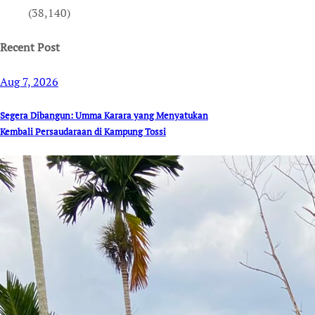
(38,140)
Recent Post
Aug 7, 2026
Segera Dibangun: Umma Karara yang Menyatukan
Kembali Persaudaraan di Kampung Tossi