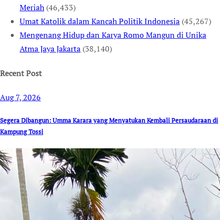
Meriah
(46,433)
Umat Katolik dalam Kancah Politik Indonesia
(45,267)
Mengenang Hidup dan Karya Romo Mangun di Unika
Atma Jaya Jakarta
(38,140)
Recent Post
Aug 7, 2026
Segera Dibangun: Umma Karara yang Menyatukan Kembali Persaudaraan di
Kampung Tossi