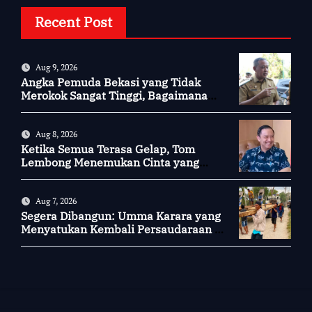
Recent Post
Aug 9, 2026
Angka Pemuda Bekasi yang Tidak
Merokok Sangat Tinggi, Bagaimana
Kotamu?
Aug 8, 2026
Ketika Semua Terasa Gelap, Tom
Lembong Menemukan Cinta yang
Nyata
Aug 7, 2026
Segera Dibangun: Umma Karara yang
Menyatukan Kembali Persaudaraan di
Kampung Tossi