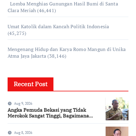
Lomba Menghias Gunungan Hasil Bumi di Santa
Clara Meriah
(46,441)
Umat Katolik dalam Kancah Politik Indonesia
(45,275)
Mengenang Hidup dan Karya Romo Mangun di Unika
Atma Jaya Jakarta
(38,146)
Recent Post
Aug 9, 2026
Angka Pemuda Bekasi yang Tidak
Merokok Sangat Tinggi, Bagaimana
Kotamu?
Aug 8, 2026