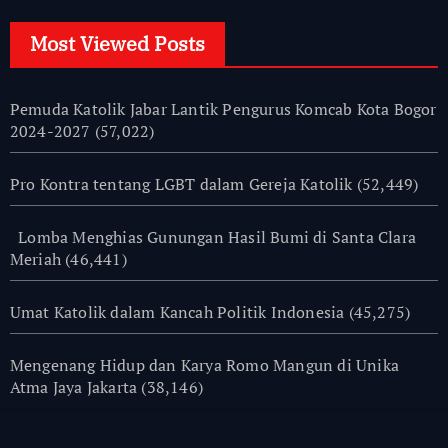
Most Viewed Posts
Pemuda Katolik Jabar Lantik Pengurus Komcab Kota Bogor
2024-2027
(57,022)
Pro Kontra tentang LGBT dalam Gereja Katolik
(52,449)
Lomba Menghias Gunungan Hasil Bumi di Santa Clara
Meriah
(46,441)
Umat Katolik dalam Kancah Politik Indonesia
(45,275)
Mengenang Hidup dan Karya Romo Mangun di Unika
Atma Jaya Jakarta
(38,146)