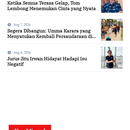
Ketika Semua Terasa Gelap, Tom
Lembong Menemukan Cinta yang Nyata
Aug 7, 2026
Segera Dibangun: Umma Karara yang
Menyatukan Kembali Persaudaraan di
Kampung Tossi
Aug 6, 2026
Jurus Jitu Irwan Hidayat Hadapi Isu
Negatif
SuarNews.com