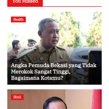
You Missed
Health
Angka Pemuda Bekasi yang Tidak
Merokok Sangat Tinggi,
Bagaimana Kotamu?
IRAS