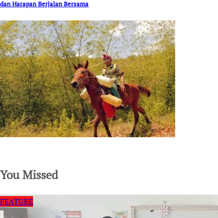
dan Harapan Berjalan Bersama
SuarNews.com
You Missed
FEATURE