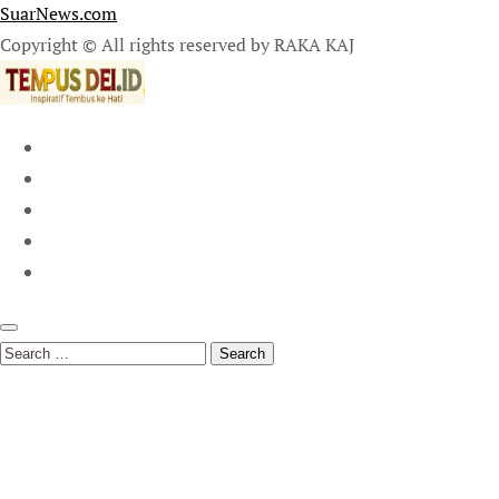
SuarNews.com
Copyright © All rights reserved by RAKA KAJ
Search
for: