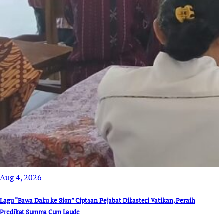
Aug 4, 2026
Lagu “Bawa Daku ke Sion” Ciptaan Pejabat Dikasteri Vatikan, Peraih
Predikat Summa Cum Laude