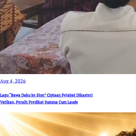
Aug 4, 2026
Lagu “Bawa Daku ke Sion” Ciptaan Pejabat Dikasteri
Vatikan, Peraih Predikat Summa Cum Laude