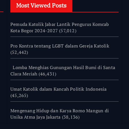
Most Viewed Posts
Pemuda Katolik Jabar Lantik Pengurus Komcab
Kota Bogor 2024-2027
(57,012)
Pro Kontra tentang LGBT dalam Gereja Katolik
(52,442)
Lomba Menghias Gunungan Hasil Bumi di Santa
Clara Meriah
(46,431)
Umat Katolik dalam Kancah Politik Indonesia
(45,265)
Mengenang Hidup dan Karya Romo Mangun di
Unika Atma Jaya Jakarta
(38,136)