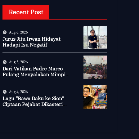
Recent Post
Aug 6, 2026
Jurus Jitu Irwan Hidayat
Hadapi Isu Negatif
Aug 5, 2026
Dari Vatikan Padre Marco
Pulang Menyalakan Mimpi
Anak-anak Desa
Aug 4, 2026
Lagu “Bawa Daku ke Sion”
Ciptaan Pejabat Dikasteri
Vatikan, Peraih Predikat
Summa Cum Laude