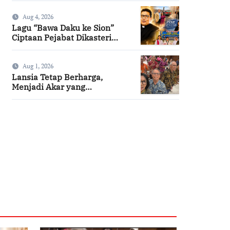
Aug 4, 2026
Lagu “Bawa Daku ke Sion”
Ciptaan Pejabat Dikasteri
Vatikan, Peraih Predikat
Summa Cum Laude
Aug 1, 2026
Lansia Tetap Berharga,
Menjadi Akar yang
Menghidupi
SuarNews.com