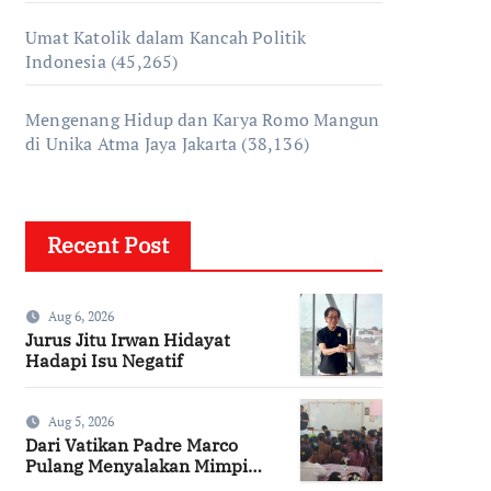
Umat Katolik dalam Kancah Politik
Indonesia
(45,265)
Mengenang Hidup dan Karya Romo Mangun
di Unika Atma Jaya Jakarta
(38,136)
Recent Post
Aug 6, 2026
Jurus Jitu Irwan Hidayat
Hadapi Isu Negatif
Aug 5, 2026
Dari Vatikan Padre Marco
Pulang Menyalakan Mimpi
Anak-anak Desa