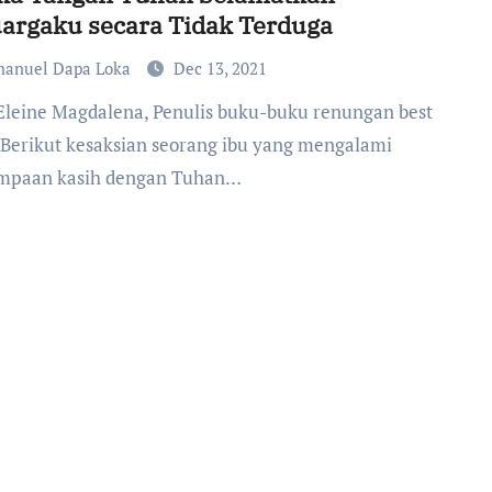
argaku secara Tidak Terduga
anuel Dapa Loka
Dec 13, 2021
r Berikut kesaksian seorang ibu yang mengalami
mpaan kasih dengan Tuhan…