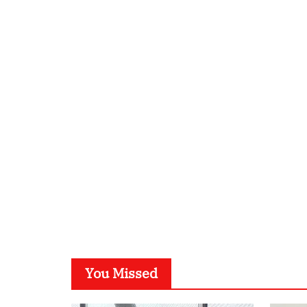
You Missed