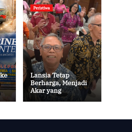
Peristiwa
 ke
Lansia Tetap
Berharga, Menjadi
Akar yang
Menghidupi