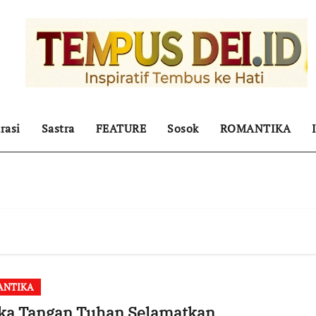
rasi
Sastra
FEATURE
Sosok
ROMANTIKA
ANTIKA
ika Tangan Tuhan Selamatkan