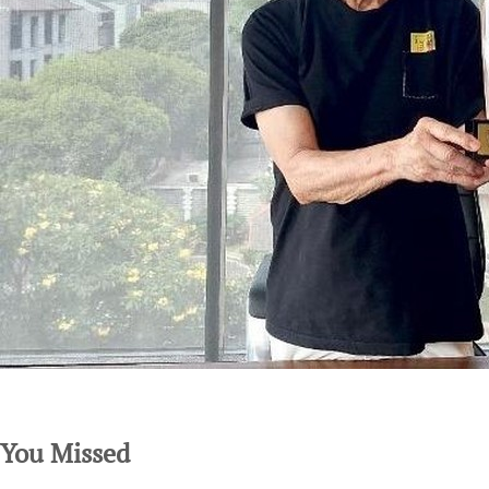
SuarNews.com
You Missed