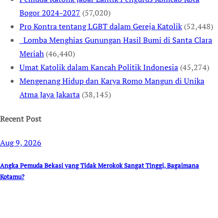
Bogor 2024-2027
(57,020)
Pro Kontra tentang LGBT dalam Gereja Katolik
(52,448)
Lomba Menghias Gunungan Hasil Bumi di Santa Clara
Meriah
(46,440)
Umat Katolik dalam Kancah Politik Indonesia
(45,274)
Mengenang Hidup dan Karya Romo Mangun di Unika
Atma Jaya Jakarta
(38,145)
Recent Post
Aug 9, 2026
Angka Pemuda Bekasi yang Tidak Merokok Sangat Tinggi, Bagaimana
Kotamu?