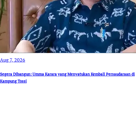
Aug 7, 2026
Segera Dibangun: Umma Karara yang Menyatukan Kembali Persaudaraan di
Kampung Tossi