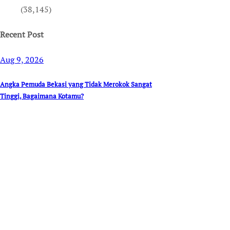
(38,145)
Recent Post
Aug 9, 2026
Angka Pemuda Bekasi yang Tidak Merokok Sangat
Tinggi, Bagaimana Kotamu?