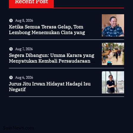
Recent Post
Aug 8, 2026
Ketika Semua Terasa Gelap, Tom
Lembong Menemukan Cinta yang
Nyata
Aug 7, 2026
Segera Dibangun: Umma Karara yang
Menyatukan Kembali Persaudaraan di
Kampung Tossi
Aug 6, 2026
Jurus Jitu Irwan Hidayat Hadapi Isu
Negatif
SuarNews.com