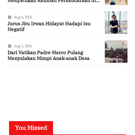
Menyatukan Kembali Persaudaraan di
Kampung Tossi
Aug 6, 2026
Jurus Jitu Irwan Hidayat Hadapi Isu
Negatif
Aug 5, 2026
Dari Vatikan Padre Marco Pulang
Menyalakan Mimpi Anak-anak Desa
SuarNews.com
You Missed