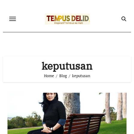
Skip
to
content
keputusan
Home
Blog
keputusan