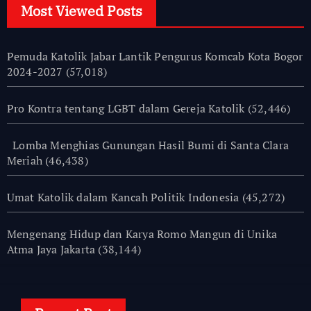
Most Viewed Posts
Pemuda Katolik Jabar Lantik Pengurus Komcab Kota Bogor
2024-2027
(57,018)
Pro Kontra tentang LGBT dalam Gereja Katolik
(52,446)
Lomba Menghias Gunungan Hasil Bumi di Santa Clara
Meriah
(46,438)
Umat Katolik dalam Kancah Politik Indonesia
(45,272)
Mengenang Hidup dan Karya Romo Mangun di Unika
Atma Jaya Jakarta
(38,144)