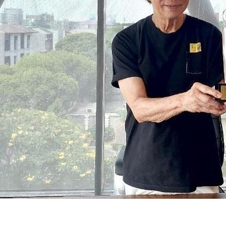
SuarNews.com