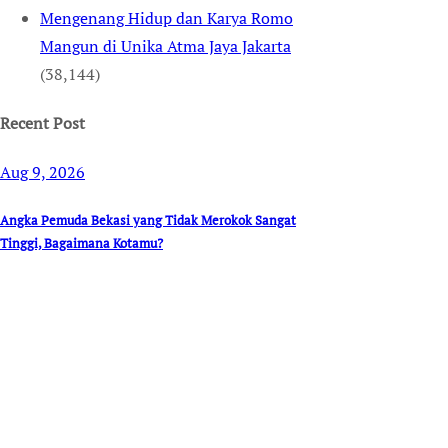
Mengenang Hidup dan Karya Romo
Mangun di Unika Atma Jaya Jakarta
(38,144)
Recent Post
Aug 9, 2026
Angka Pemuda Bekasi yang Tidak Merokok Sangat
Tinggi, Bagaimana Kotamu?