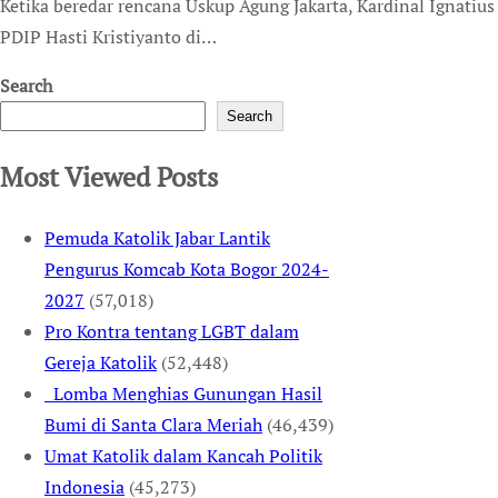
Ketika beredar rencana Uskup Agung Jakarta, Kardinal Ignatius Suharyo akan dan benar-benar mengunjungi Sekjen
PDIP Hasti Kristiyanto di…
Search
Search
Most Viewed Posts
Pemuda Katolik Jabar Lantik
Pengurus Komcab Kota Bogor 2024-
2027
(57,018)
Pro Kontra tentang LGBT dalam
Gereja Katolik
(52,448)
Lomba Menghias Gunungan Hasil
Bumi di Santa Clara Meriah
(46,439)
Umat Katolik dalam Kancah Politik
Indonesia
(45,273)