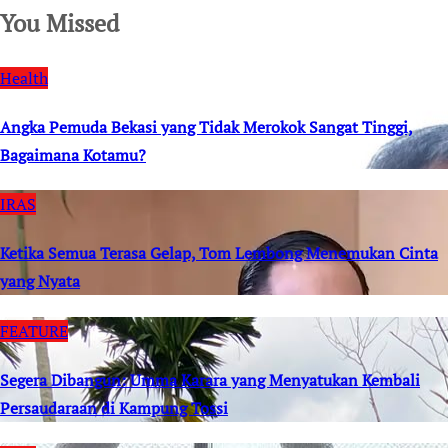
You Missed
Health
Angka Pemuda Bekasi yang Tidak Merokok Sangat Tinggi,
Bagaimana Kotamu?
IRAS
Ketika Semua Terasa Gelap, Tom Lembong Menemukan Cinta
yang Nyata
FEATURE
Segera Dibangun: Umma Karara yang Menyatukan Kembali
Persaudaraan di Kampung Tossi