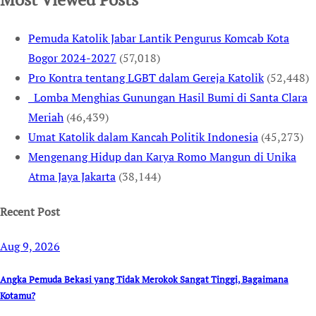
Pemuda Katolik Jabar Lantik Pengurus Komcab Kota
Bogor 2024-2027
(57,018)
Pro Kontra tentang LGBT dalam Gereja Katolik
(52,448)
Lomba Menghias Gunungan Hasil Bumi di Santa Clara
Meriah
(46,439)
Umat Katolik dalam Kancah Politik Indonesia
(45,273)
Mengenang Hidup dan Karya Romo Mangun di Unika
Atma Jaya Jakarta
(38,144)
Recent Post
Aug 9, 2026
Angka Pemuda Bekasi yang Tidak Merokok Sangat Tinggi, Bagaimana
Kotamu?