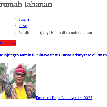
rumah tahanan
Home
Blog
Kardinal kunjungi Hasto di rumah tahanan
Peristiwa
Kunjungan Kardinal Suharyo untuk Hasto Kristiyanto di Ruta
Emanuel Dapa Loka
Apr 14, 2025