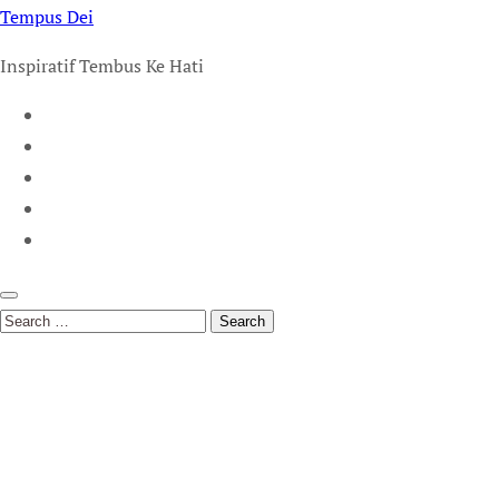
Tempus Dei
Inspiratif Tembus Ke Hati
Search
for: