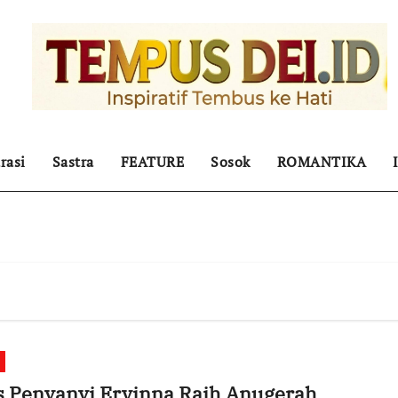
rasi
Sastra
FEATURE
Sosok
ROMANTIKA
s Penyanyi Ervinna Raih Anugerah