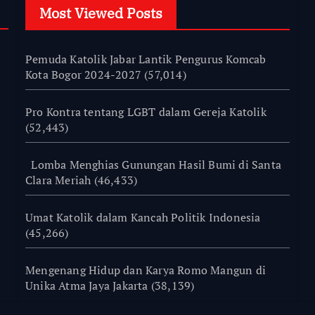
Most Viewed Posts
Pemuda Katolik Jabar Lantik Pengurus Komcab
Kota Bogor 2024-2027
(57,014)
Pro Kontra tentang LGBT dalam Gereja Katolik
(52,443)
Lomba Menghias Gunungan Hasil Bumi di Santa
Clara Meriah
(46,433)
Umat Katolik dalam Kancah Politik Indonesia
(45,266)
Mengenang Hidup dan Karya Romo Mangun di
Unika Atma Jaya Jakarta
(38,139)