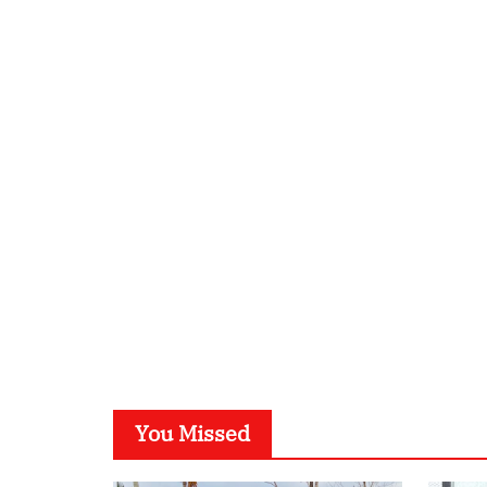
You Missed