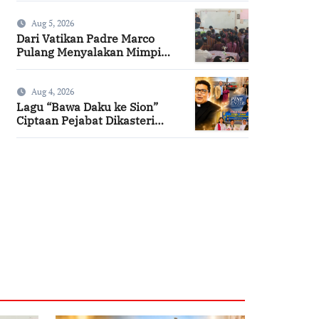
Aug 5, 2026
Dari Vatikan Padre Marco
Pulang Menyalakan Mimpi
Anak-anak Desa
Aug 4, 2026
Lagu “Bawa Daku ke Sion”
Ciptaan Pejabat Dikasteri
Vatikan, Peraih Predikat
Summa Cum Laude
SuarNews.com