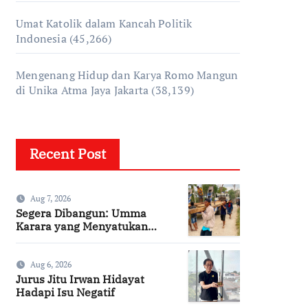
Umat Katolik dalam Kancah Politik
Indonesia
(45,266)
Mengenang Hidup dan Karya Romo Mangun
di Unika Atma Jaya Jakarta
(38,139)
Recent Post
Aug 7, 2026
Segera Dibangun: Umma
Karara yang Menyatukan
Kembali Persaudaraan di
Kampung Tossi
Aug 6, 2026
Jurus Jitu Irwan Hidayat
Hadapi Isu Negatif