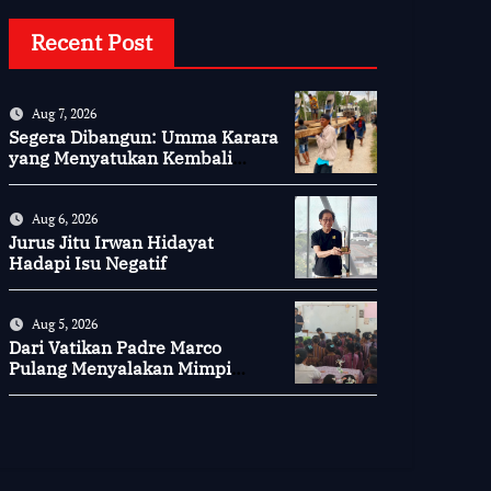
Recent Post
Aug 7, 2026
Segera Dibangun: Umma Karara
yang Menyatukan Kembali
Persaudaraan di Kampung
Tossi
Aug 6, 2026
Jurus Jitu Irwan Hidayat
Hadapi Isu Negatif
Aug 5, 2026
Dari Vatikan Padre Marco
Pulang Menyalakan Mimpi
Anak-anak Desa