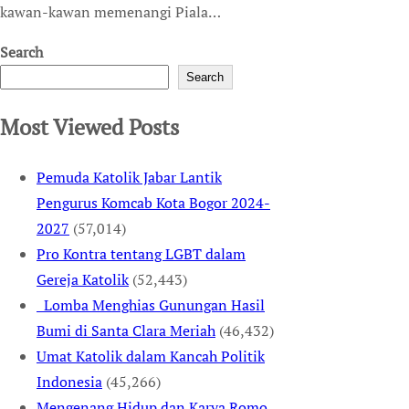
kawan-kawan memenangi Piala…
Search
Search
Most Viewed Posts
Pemuda Katolik Jabar Lantik
Pengurus Komcab Kota Bogor 2024-
2027
(57,014)
Pro Kontra tentang LGBT dalam
Gereja Katolik
(52,443)
Lomba Menghias Gunungan Hasil
Bumi di Santa Clara Meriah
(46,432)
Umat Katolik dalam Kancah Politik
Indonesia
(45,266)
Mengenang Hidup dan Karya Romo