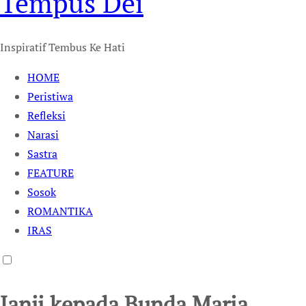
Tempus Dei
Inspiratif Tembus Ke Hati
HOME
Peristiwa
Refleksi
Narasi
Sastra
FEATURE
Sosok
ROMANTIKA
IRAS
Janji kepada Bunda Maria