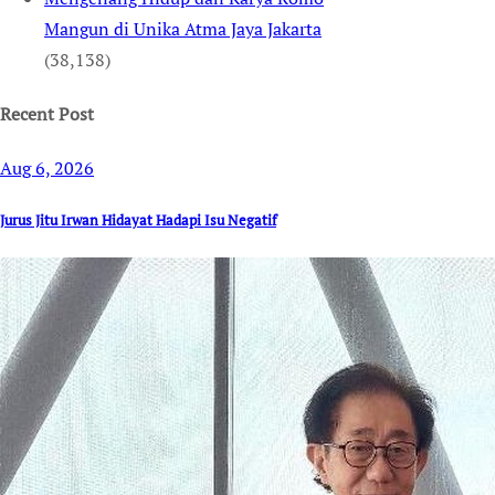
Mangun di Unika Atma Jaya Jakarta
(38,138)
Recent Post
Aug 6, 2026
Jurus Jitu Irwan Hidayat Hadapi Isu Negatif