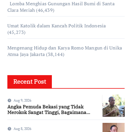
Lomba Menghias Gunungan Hasil Bumi di Santa
Clara Meriah
(46,439)
Umat Katolik dalam Kancah Politik Indonesia
(45,273)
Mengenang Hidup dan Karya Romo Mangun di Unika
Atma Jaya Jakarta
(38,144)
Recent Post
Aug 9, 2026
Angka Pemuda Bekasi yang Tidak
Merokok Sangat Tinggi, Bagaimana
Kotamu?
Aug 8, 2026