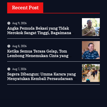
Recent Post
Aug 9, 2026
Angka Pemuda Bekasi yang Tidak
Merokok Sangat Tinggi, Bagaimana
Kotamu?
Aug 8, 2026
Ketika Semua Terasa Gelap, Tom
Lembong Menemukan Cinta yang
Nyata
Aug 7, 2026
Segera Dibangun: Umma Karara yang
Menyatukan Kembali Persaudaraan di
Kampung Tossi