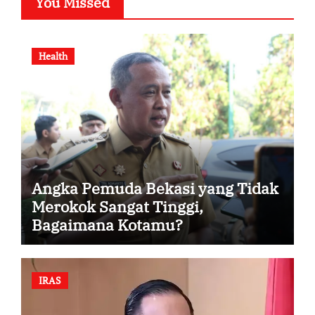
You Missed
Health
Angka Pemuda Bekasi yang Tidak
Merokok Sangat Tinggi,
Bagaimana Kotamu?
IRAS