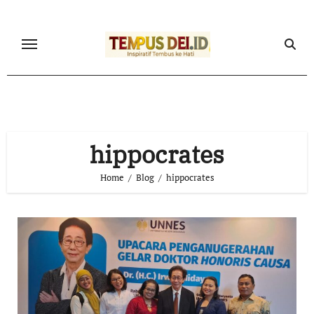
Skip
to
content
hippocrates
Home
Blog
hippocrates