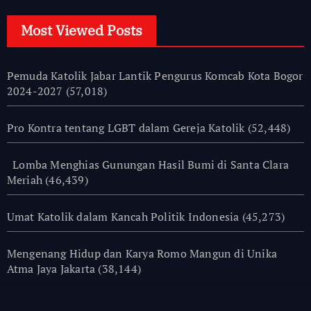
Most Viewed Posts
Pemuda Katolik Jabar Lantik Pengurus Komcab Kota Bogor
2024-2027
(57,018)
Pro Kontra tentang LGBT dalam Gereja Katolik
(52,448)
Lomba Menghias Gunungan Hasil Bumi di Santa Clara
Meriah
(46,439)
Umat Katolik dalam Kancah Politik Indonesia
(45,273)
Mengenang Hidup dan Karya Romo Mangun di Unika
Atma Jaya Jakarta
(38,144)