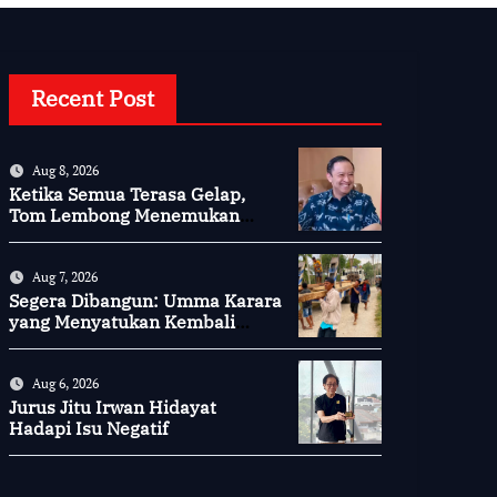
Recent Post
Aug 8, 2026
Ketika Semua Terasa Gelap,
Tom Lembong Menemukan
Cinta yang Nyata
Aug 7, 2026
Segera Dibangun: Umma Karara
yang Menyatukan Kembali
Persaudaraan di Kampung
Tossi
Aug 6, 2026
Jurus Jitu Irwan Hidayat
Hadapi Isu Negatif