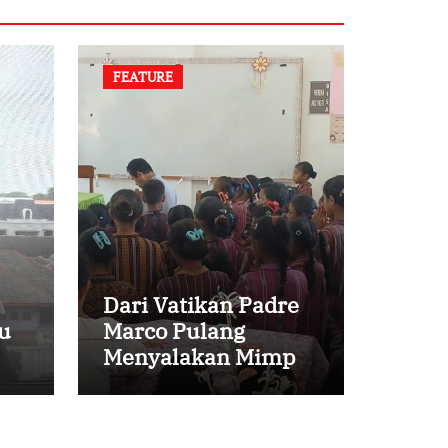
FEATURE
Dari Vatikan Padre
u
Marco Pulang
Menyalakan Mimpi
Anak-anak Desa