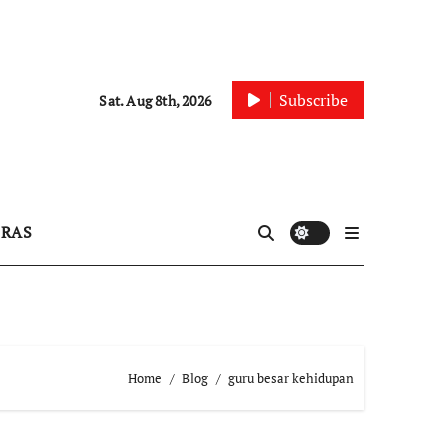
Subscribe
Sat. Aug 8th, 2026
IRAS
Home
Blog
guru besar kehidupan