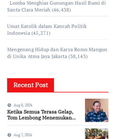
Lomba Menghias Gunungan Hasil Bumi di
Santa Clara Meriah
(46,438)
Umat Katolik dalam Kancah Politik
Indonesia
(45,271)
Mengenang Hidup dan Karya Romo Mangun
di Unika Atma Jaya Jakarta
(38,143)
Recent Post
Aug 8, 2026
Ketika Semua Terasa Gelap,
Tom Lembong Menemukan
Cinta yang Nyata
Aug 7, 2026