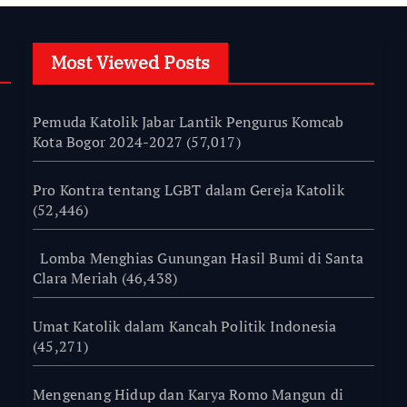
Most Viewed Posts
Pemuda Katolik Jabar Lantik Pengurus Komcab
Kota Bogor 2024-2027
(57,017)
Pro Kontra tentang LGBT dalam Gereja Katolik
(52,446)
Lomba Menghias Gunungan Hasil Bumi di Santa
Clara Meriah
(46,438)
Umat Katolik dalam Kancah Politik Indonesia
(45,271)
Mengenang Hidup dan Karya Romo Mangun di