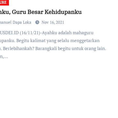
URE
hku, Guru Besar Kehidupanku
anuel Dapa Loka
Nov 16, 2021
upanku. Begitu kalimat yang selalu menggetarkan
u. Berlebihankah? Barangkali begitu untuk orang lain.
n,…