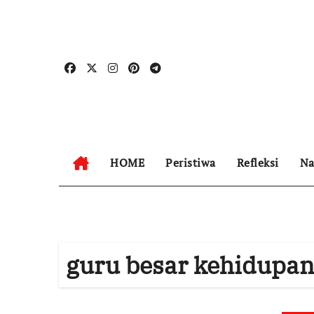
Skip
to
content
HOME
Peristiwa
Refleksi
Na
guru besar kehidupa