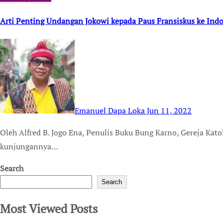
Arti Penting Undangan Jokowi kepada Paus Fransiskus ke Ind
Emanuel Dapa Loka
Jun 11, 2022
Oleh Alfred B. Jogo Ena, Penulis Buku Bung Karno, Gereja Katolik, SVD dan Pancasila Belum hilang kehebohan
kunjungannya…
Search
Search
Most Viewed Posts