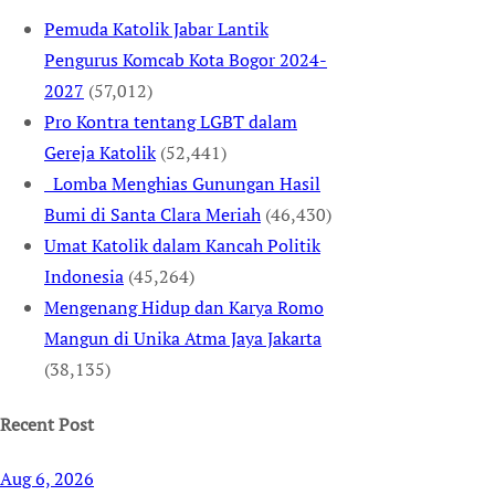
Pemuda Katolik Jabar Lantik
Pengurus Komcab Kota Bogor 2024-
2027
(57,012)
Pro Kontra tentang LGBT dalam
Gereja Katolik
(52,441)
Lomba Menghias Gunungan Hasil
Bumi di Santa Clara Meriah
(46,430)
Umat Katolik dalam Kancah Politik
Indonesia
(45,264)
Mengenang Hidup dan Karya Romo
Mangun di Unika Atma Jaya Jakarta
(38,135)
Recent Post
Aug 6, 2026