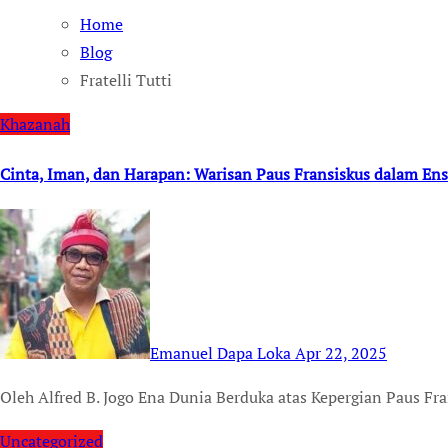
Home
Blog
Fratelli Tutti
Khazanah
Cinta, Iman, dan Harapan: Warisan Paus Fransiskus dalam Ens
Emanuel Dapa Loka
Apr 22, 2025
Oleh Alfred B. Jogo Ena Dunia Berduka atas Kepergian Paus F
Uncategorized