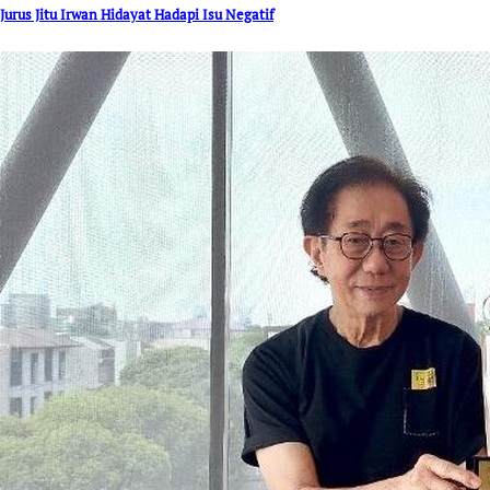
Jurus Jitu Irwan Hidayat Hadapi Isu Negatif