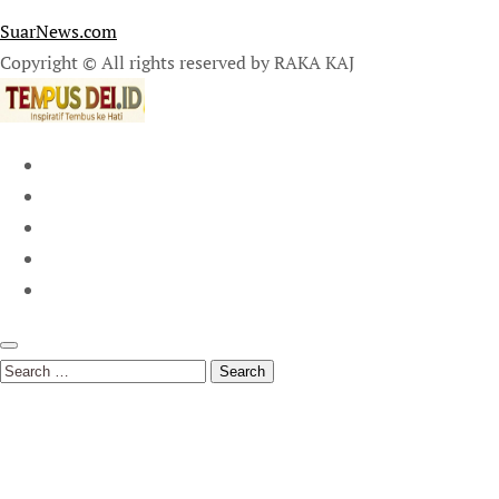
SuarNews.com
Copyright © All rights reserved by RAKA KAJ
Search
for: