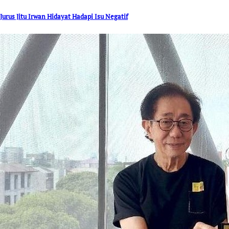
Jurus Jitu Irwan Hidayat Hadapi Isu Negatif