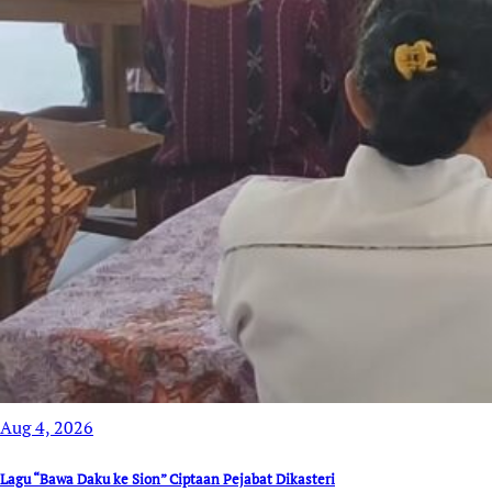
Aug 4, 2026
Lagu “Bawa Daku ke Sion” Ciptaan Pejabat Dikasteri