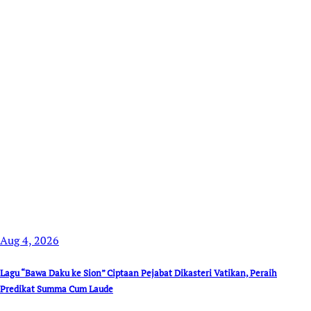
Aug 4, 2026
Lagu “Bawa Daku ke Sion” Ciptaan Pejabat Dikasteri Vatikan, Peraih
Predikat Summa Cum Laude