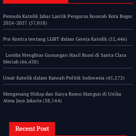
Pemuda Katolik Jabar Lantik Pengurus Komcab Kota Bogor
2024-2027
(57,018)
Pro Kontra tentang LGBT dalam Gereja Katolik
(52,446)
Lomba Menghias Gunungan Hasil Bumi di Santa Clara
Meriah
(46,438)
Umat Katolik dalam Kancah Politik Indonesia
(45,272)
Mengenang Hidup dan Karya Romo Mangun di Unika
Atma Jaya Jakarta
(38,144)
Recent Post