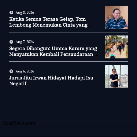
Aug 8, 2026
Ketika Semua Terasa Gelap, Tom
Lembong Menemukan Cinta yang
Nyata
Aug 7, 2026
Segera Dibangun: Umma Karara yang
Menyatukan Kembali Persaudaraan di
Kampung Tossi
Aug 6, 2026
Jurus Jitu Irwan Hidayat Hadapi Isu
Negatif
SuarNews.com