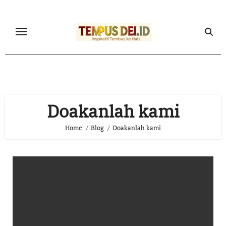
Skip
to
content
Doakanlah kami
Home
Blog
Doakanlah kami