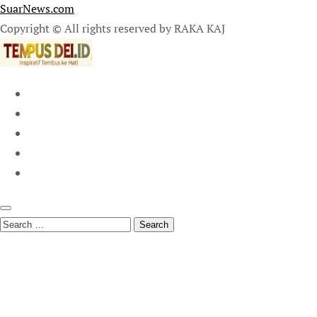
SuarNews.com
Copyright © All rights reserved by RAKA KAJ
Search
for: