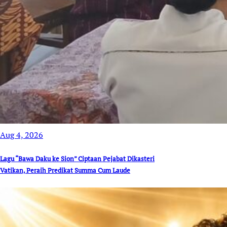
Aug 4, 2026
Lagu “Bawa Daku ke Sion” Ciptaan Pejabat Dikasteri
Vatikan, Peraih Predikat Summa Cum Laude