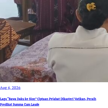
Aug 4, 2026
Lagu “Bawa Daku ke Sion” Ciptaan Pejabat Dikasteri Vatikan, Peraih
Predikat Summa Cum Laude