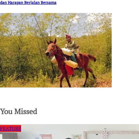
dan Harapan Berjalan Bersama
SuarNews.com
You Missed
FEATURE