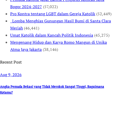
Bogor 2024-2027
(57,022)
Pro Kontra tentang LGBT dalam Gereja Katolik
(52,449)
Lomba Menghias Gunungan Hasil Bumi di Santa Clara
Meriah
(46,441)
Umat Katolik dalam Kancah Politik Indonesia
(45,275)
Mengenang Hidup dan Karya Romo Mangun di Unika
Atma Jaya Jakarta
(38,146)
Recent Post
Aug 9, 2026
Angka Pemuda Bekasi yang Tidak Merokok Sangat Tinggi, Bagaimana
Kotamu?