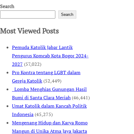
Search
Search
Most Viewed Posts
Pemuda Katolik Jabar Lantik
Pengurus Komcab Kota Bogor 2024-
2027
(57,022)
Pro Kontra tentang LGBT dalam
Gereja Katolik
(52,449)
Lomba Menghias Gunungan Hasil
Bumi di Santa Clara Meriah
(46,441)
Umat Katolik dalam Kancah Politik
Indonesia
(45,275)
Mengenang Hidup dan Karya Romo
Mangun di Unika Atma Jaya Jakarta