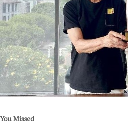
SuarNews.com
You Missed