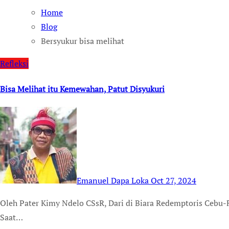
Home
Blog
Bersyukur bisa melihat
Refleksi
Bisa Melihat itu Kemewahan, Patut Disyukuri
Emanuel Dapa Loka
Oct 27, 2024
Oleh Pater Kimy Ndelo CSsR, Dari di Biara Redemptoris Cebu-Filipina Kisah ini terjadi sebelum perang dunia II.
Saat…