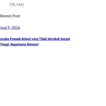
(38,146)
Recent Post
Aug 9, 2026
Angka Pemuda Bekasi yang Tidak Merokok Sangat
Tinggi, Bagaimana Kotamu?