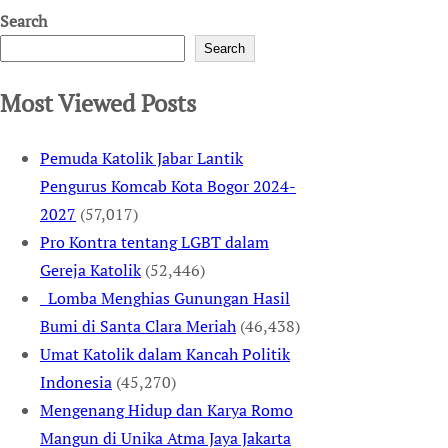
Search
Search
Most Viewed Posts
Pemuda Katolik Jabar Lantik
Pengurus Komcab Kota Bogor 2024-
2027
(57,017)
Pro Kontra tentang LGBT dalam
Gereja Katolik
(52,446)
Lomba Menghias Gunungan Hasil
Bumi di Santa Clara Meriah
(46,438)
Umat Katolik dalam Kancah Politik
Indonesia
(45,270)
Mengenang Hidup dan Karya Romo
Mangun di Unika Atma Jaya Jakarta