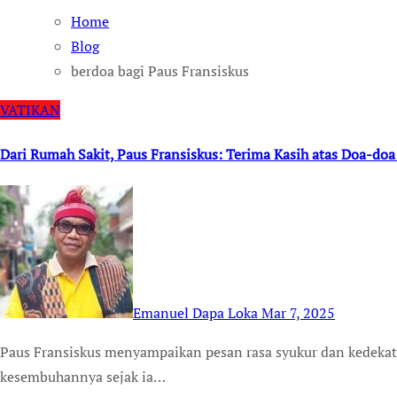
Home
Blog
berdoa bagi Paus Fransiskus
VATIKAN
Dari Rumah Sakit, Paus Fransiskus: Terima Kasih atas Doa-do
Emanuel Dapa Loka
Mar 7, 2025
Paus Fransiskus menyampaikan pesan rasa syukur dan kedekatan kepada semua orang yang telah berdoa untuk
kesembuhannya sejak ia…